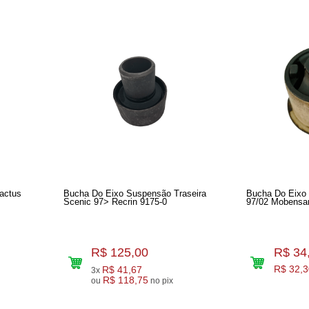
actus
Bucha Do Eixo Suspensão Traseira
Bucha Do Eixo 
Scenic 97> Recrin 9175-0
97/02 Mobensa
R$ 125,00
R$ 34
R$ 41,67
R$ 32,3
3x
R$ 118,75
ou
no pix