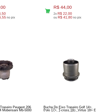
,00
R$ 44,00
4,50
R$ 22,00
2x
6,55
R$ 41,80
no pix
ou
no pix
Traseiro Peugeot 206
Bucha Do Eixo Traseiro Golf 14>,
14 Mobensani Mb-5000
Polo 17>, T-cross 19>, Virtus 18> E