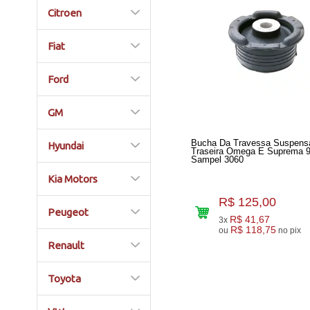
Citroen
Fiat
Ford
GM
Bucha Da Travessa Suspens
Hyundai
Traseira Omega E Suprema 9
Sampel 3060
Kia Motors
R$ 125,00
Peugeot
R$ 41,67
3x
R$ 118,75
ou
no pix
Renault
Toyota