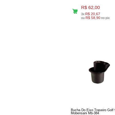
R$ 62,00
R$ 20,67
3x
R$ 58,90
ou
no pix
Bucha Do Eixo Traseiro Golf 
Mobensani Mb-384