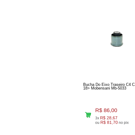
Bucha Do Eixo Traseiro C4 C
18> Mobensani Mb-5033
R$ 86,00
R$ 28,67
3x
R$ 81,70
ou
no pix