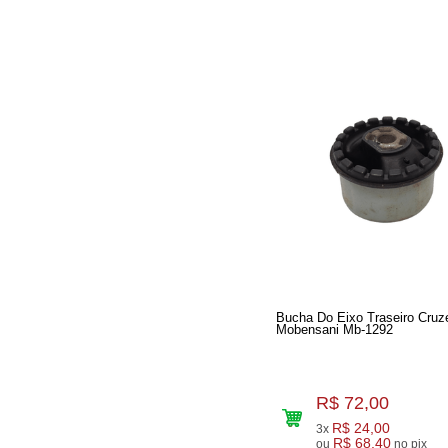
Bucha Do Eixo Traseiro Cruz
Mobensani Mb-1292
R$ 72,00
R$ 24,00
3x
R$ 68,40
ou
no pix