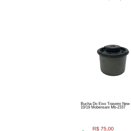
Bucha Do Eixo Traseiro New 
10/19 Mobensani Mb-2337
R$ 75,00