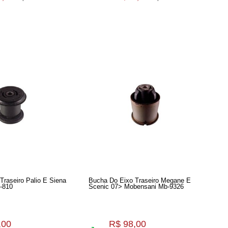
Traseiro Palio E Siena
Bucha Do Eixo Traseiro Megane E
x-810
Scenic 07> Mobensani Mb-9326
,00
R$ 98,00