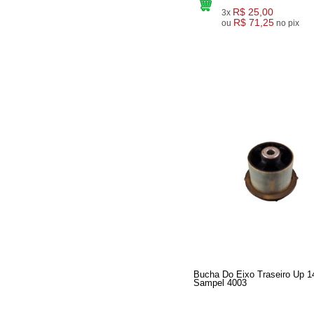
R$ 25,00
3x
R$ 71,25
ou
no pix
Bucha Do Eixo Traseiro Up 1
Sampel 4003