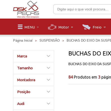
Motor
Freio
MENU
Página Inicial
SUSPENSÃO
BUCHAS DO EIXO DA SUSP
BUCHAS DO EI
Marca
BUCHAS DO EIXO DA SUS
Tamanho
84
Produtos em
3
pági
Montadora
Posição
Audi