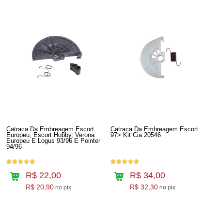
Catraca Da Embreagem Escort
Catraca Da Embreagem Escort
Europeu, Escort Hobby, Verona
97> Kit Cia 20546
Europeu E Logus 93/96 E Pointer
94/96
R$ 22,00
R$ 34,00
R$ 20,90
R$ 32,30
no pix
no pix