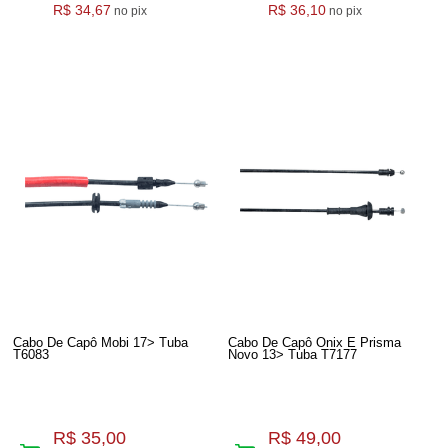
R$ 34,67
R$ 36,10
no pix
no pix
Cabo De Capô Mobi 17> Tuba
Cabo De Capô Onix E Prisma
T6083
Novo 13> Tuba T7177
R$ 35,00
R$ 49,00