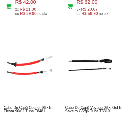
R$ 42,00
R$ 62,00
R$ 21,00
R$ 20,67
2x
3x
R$ 39,90
R$ 58,90
ou
no pix
ou
no pix
Cabo De Capô Courier 96> E
Cabo De Capô Voyage 08>, Gol E
Fiesta 96/02 Tuba T8481
Saveiro G5/g6 Tuba T5319