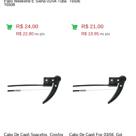
Palio Weekend E Siena 01/04 Tuba
T6506
T6508
R$ 24,00
R$ 21,00
R$ 22,80
R$ 19,95
no pix
no pix
Cabo De Capô Spacefox, Crosfox
Cabo De Capô Fox 03/04, Gol,