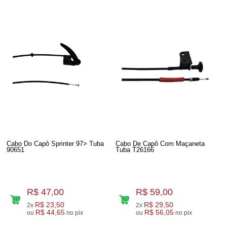
Cabo Do Capô Sprinter 97> Tuba
Cabo De Capô Com Maçaneta
90651
Tuba T26166
R$ 47,00
R$ 59,00
R$ 23,50
R$ 29,50
2x
2x
R$ 44,65
R$ 56,05
ou
no pix
ou
no pix