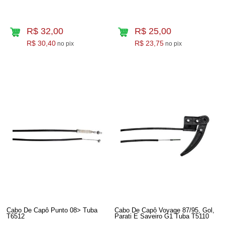
R$ 32,00
R$ 25,00
R$ 30,40
R$ 23,75
no pix
no pix
Cabo De Capô Punto 08> Tuba
Cabo De Capô Voyage 87/95, Gol,
T6512
Parati E Saveiro G1 Tuba T5110