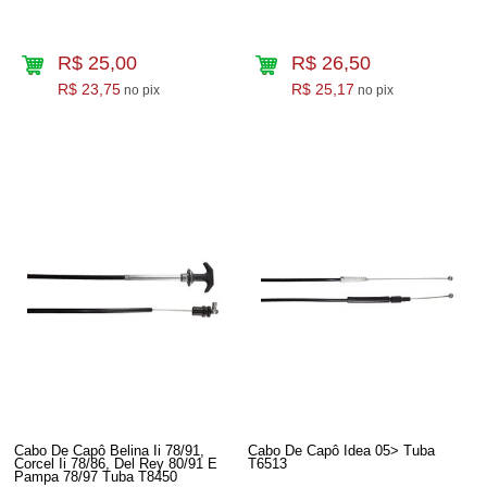
R$ 25,00
R$ 26,50
R$ 23,75
R$ 25,17
no pix
no pix
Cabo De Capô Belina Ii 78/91,
Cabo De Capô Idea 05> Tuba
Corcel Ii 78/86, Del Rey 80/91 E
T6513
Pampa 78/97 Tuba T8450