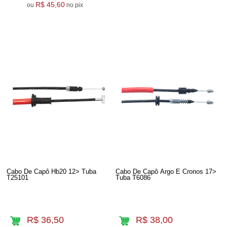
R$ 45,60
ou
no pix
Cabo De Capô Hb20 12> Tuba
Cabo De Capô Argo E Cronos 17>
T25101
Tuba T6086
R$ 36,50
R$ 38,00