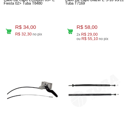
Fiesta 02> Tuba T8480
Tuba T7169
R$ 34,00
R$ 58,00
R$ 32,30
R$ 29,00
no pix
2x
R$ 55,10
ou
no pix