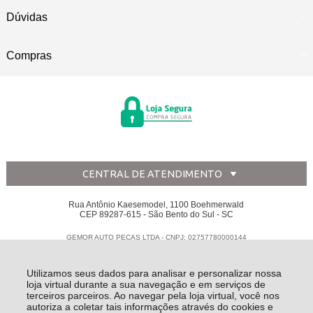
Dúvidas
Compras
CENTRAL DE ATENDIMENTO
Rua Antônio Kaesemodel, 1100 Boehmerwald
CEP 89287-615 - São Bento do Sul - SC
GEMOR AUTO PECAS LTDA - CNPJ: 02757780000144
Todos os direitos reservados
-
Disk Peças
-
2026
Utilizamos seus dados para analisar e personalizar nossa
loja virtual durante a sua navegação e em serviços de
terceiros parceiros. Ao navegar pela loja virtual, você nos
autoriza a coletar tais informações através do cookies e