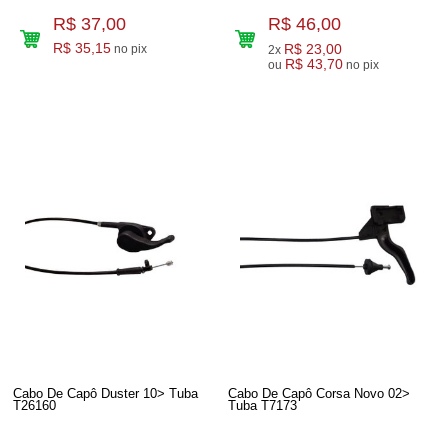
R$ 37,00
R$ 46,00
R$ 35,15
R$ 23,00
no pix
2x
R$ 43,70
ou
no pix
Cabo De Capô Duster 10> Tuba
Cabo De Capô Corsa Novo 02>
T26160
Tuba T7173