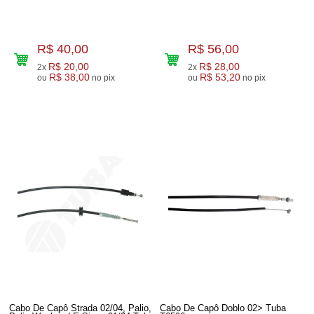
R$ 40,00
R$ 56,00
R$ 20,00
R$ 28,00
2x
2x
R$ 38,00
R$ 53,20
ou
no pix
ou
no pix
Cabo De Capô Strada 02/04, Palio,
Cabo De Capô Doblo 02> Tuba