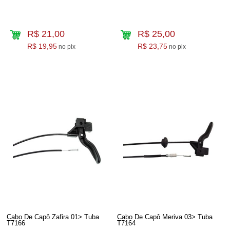
R$ 21,00
R$ 25,00
R$ 19,95
R$ 23,75
no pix
no pix
Cabo De Capô Zafira 01> Tuba
Cabo De Capô Meriva 03> Tuba
T7166
T7164