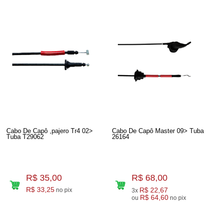
Cabo De Capô ,pajero Tr4 02>
Cabo De Capô Master 09> Tuba
Tuba T29062
26164
R$ 35,00
R$ 68,00
R$ 33,25
R$ 22,67
no pix
3x
R$ 64,60
ou
no pix