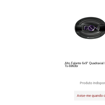
Alto Falante 6x9" Quadraxial 
Ts-6960br
Produto Indispon
Avise-me quando 