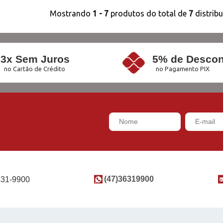
Mostrando
1 - 7
produtos do total de
7
distrib
3x Sem Juros
5% de Descon
no Cartão de Crédito
no Pagamento PIX
(47)36319900
631-9900