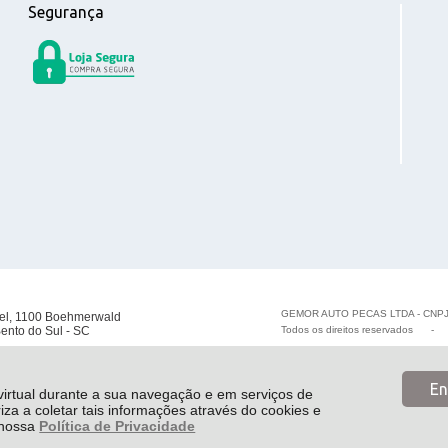
Segurança
GEMOR AUTO PECAS LTDA - CNPJ
el, 1100 Boehmerwald
ento do Sul - SC
Todos os direitos reservados
En
 virtual durante a sua navegação e em serviços de
riza a coletar tais informações através do cookies e
e nossa
Política de Privacidade