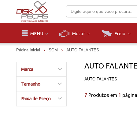
Motor
Freio
MENU
Página Inicial
SOM
AUTO FALANTES
AUTO FALANT
Marca
AUTO FALANTES
Tamanho
7
Produtos em
1
págin
Faixa de Preço