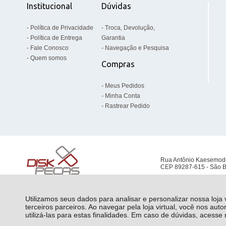
Institucional
Dúvidas
Política de Privacidade
Troca, Devolução,
Política de Entrega
Garantia
Fale Conosco
Navegação e Pesquisa
Quem somos
Compras
Meus Pedidos
Minha Conta
Rastrear Pedido
Rua Antônio Kaesemod
CEP 89287-615 - São B
Utilizamos seus dados para analisar e personalizar nossa loja
terceiros parceiros. Ao navegar pela loja virtual, você nos auto
utilizá-las para estas finalidades. Em caso de dúvidas, acess