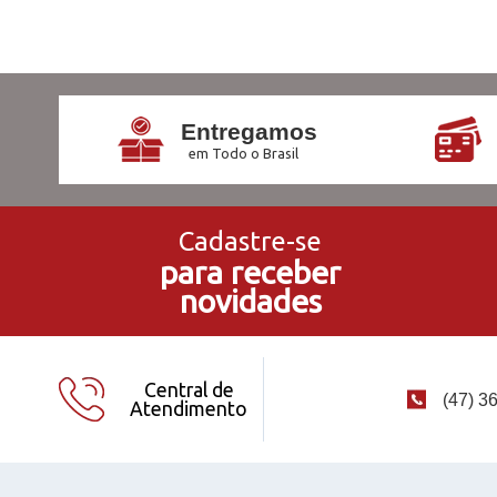
Entregamos
em Todo o Brasil
Cadastre-se
para receber
novidades
Central de
(47) 3
Atendimento