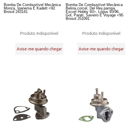
Bomba De Combustível Mecânica
Bomba De Combustível Mecânica
Monza, Ipanema E Kadett <92
Belina,corcel, Del Rey,pampa,
Brosol 243141
Escort Hobby 93>, Logus 93/96,
Gol, Parati, Saveiro E Voyage <95
Brosol 251091
Produto Indisponível
Produto Indisponível
Avise-me quando chegar
Avise-me quando chegar