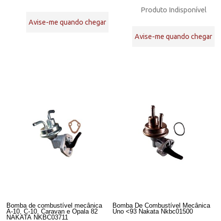
Produto Indisponível
Avise-me quando chegar
Avise-me quando chegar
Bomba de combustível mecânica
Bomba De Combustível Mecânica
A-10, C-10, Caravan e Opala 82
Uno <93 Nakata Nkbc01500
NAKATA NKBC03711