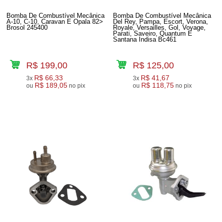
Bomba De Combustível Mecânica
Bomba De Combustível Mecânica
A-10, C-10, Caravan E Opala 82>
Del Rey, Pampa, Escort, Verona,
Brosol 245400
Royale, Versailles, Gol, Voyage,
Parati, Saveiro, Quantum E
Santana Indisa Bc461
R$ 199,00
R$ 125,00
R$ 66,33
R$ 41,67
3x
3x
R$ 189,05
R$ 118,75
ou
no pix
ou
no pix