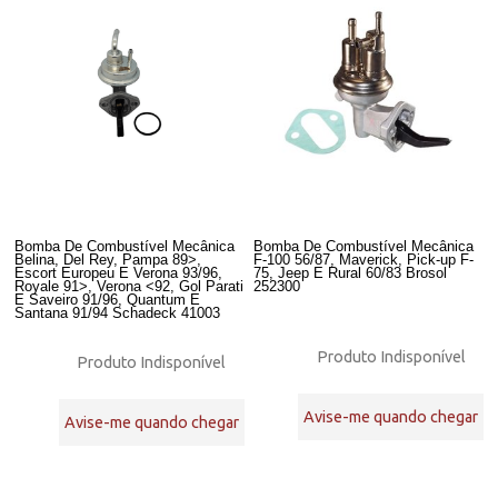
Bomba De Combustível Mecânica
Bomba De Combustível Mecânica
Belina, Del Rey, Pampa 89>,
F-100 56/87, Maverick, Pick-up F-
Escort Europeu E Verona 93/96,
75, Jeep E Rural 60/83 Brosol
Royale 91>, Verona <92, Gol Parati
252300
E Saveiro 91/96, Quantum E
Santana 91/94 Schadeck 41003
Produto Indisponível
Produto Indisponível
Avise-me quando chegar
Avise-me quando chegar