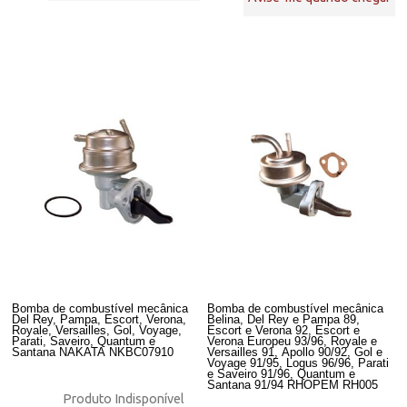
Bomba de combustível mecânica
Bomba de combustível mecânica
Del Rey, Pampa, Escort, Verona,
Belina, Del Rey e Pampa 89,
Royale, Versailles, Gol, Voyage,
Escort e Verona 92, Escort e
Parati, Saveiro, Quantum e
Verona Europeu 93/96, Royale e
Santana NAKATA NKBC07910
Versailles 91, Apollo 90/92, Gol e
Voyage 91/95, Logus 96/96, Parati
e Saveiro 91/96, Quantum e
Santana 91/94 RHOPEM RH005
Produto Indisponível