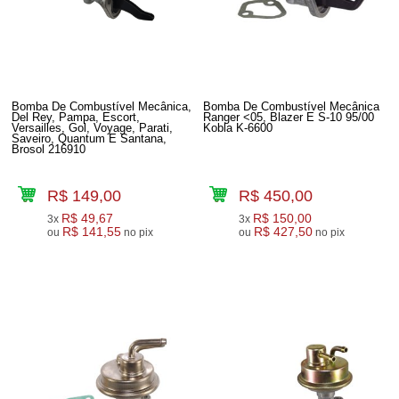
Bomba De Combustível Mecânica,
Bomba De Combustível Mecânica
Del Rey, Pampa, Escort,
Ranger <05, Blazer E S-10 95/00
Versailles, Gol, Voyage, Parati,
Kobla K-6600
Saveiro, Quantum E Santana,
Brosol 216910
R$ 149,00
R$ 450,00
R$ 49,67
R$ 150,00
3x
3x
R$ 141,55
R$ 427,50
ou
no pix
ou
no pix