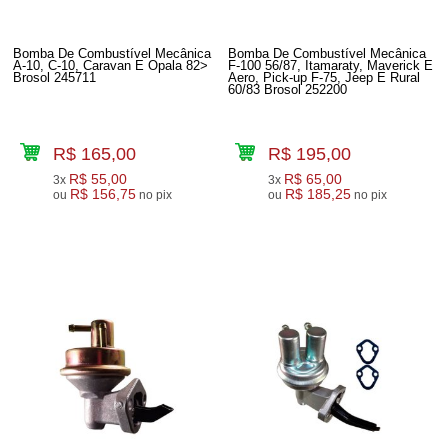
Bomba De Combustível Mecânica
Bomba De Combustível Mecânica
A-10, C-10, Caravan E Opala 82>
F-100 56/87, Itamaraty, Maverick E
Brosol 245711
Aero, Pick-up F-75, Jeep E Rural
60/83 Brosol 252200
R$ 165,00
R$ 195,00
R$ 55,00
R$ 65,00
3x
3x
R$ 156,75
R$ 185,25
ou
no pix
ou
no pix