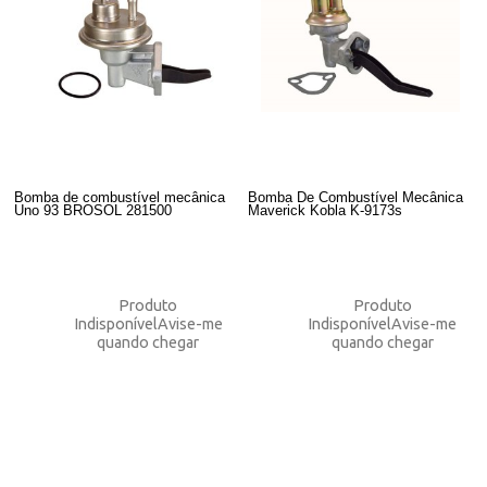
Bomba de combustível mecânica
Bomba De Combustível Mecânica
Uno 93 BROSOL 281500
Maverick Kobla K-9173s
Produto
Produto
Indisponível
Avise-me
Indisponível
Avise-me
quando chegar
quando chegar