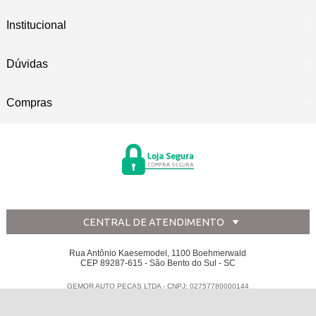
Institucional
Dúvidas
Compras
CENTRAL DE ATENDIMENTO
Rua Antônio Kaesemodel, 1100 Boehmerwald
CEP 89287-615 - São Bento do Sul - SC
GEMOR AUTO PECAS LTDA - CNPJ: 02757780000144
Todos os direitos reservados
-
Disk Peças
-
2026