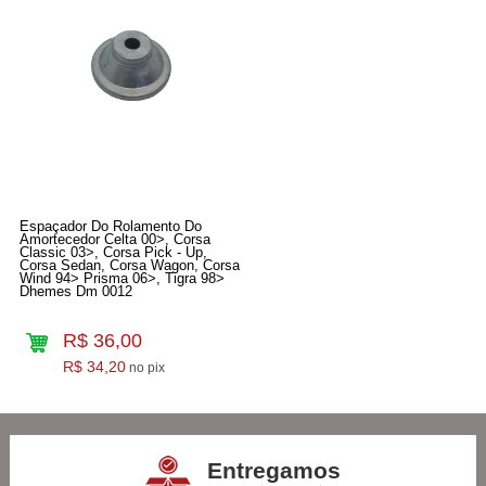
Espaçador Do Rolamento Do
Amortecedor Celta 00>, Corsa
Classic 03>, Corsa Pick - Up,
Corsa Sedan, Corsa Wagon, Corsa
Wind 94> Prisma 06>, Tigra 98>
Dhemes Dm 0012
R$ 36,00
R$ 34,20
no pix
Entregamos