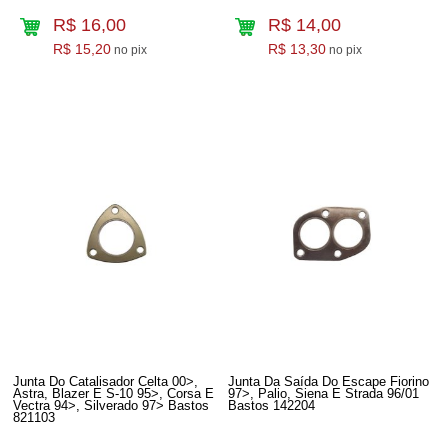
R$ 16,00
R$ 14,00
R$ 15,20
R$ 13,30
no pix
no pix
Junta Do Catalisador Celta 00>,
Junta Da Saída Do Escape Fiorino
Astra, Blazer E S-10 95>, Corsa E
97>, Palio, Siena E Strada 96/01
Vectra 94>, Silverado 97> Bastos
Bastos 142204
821103