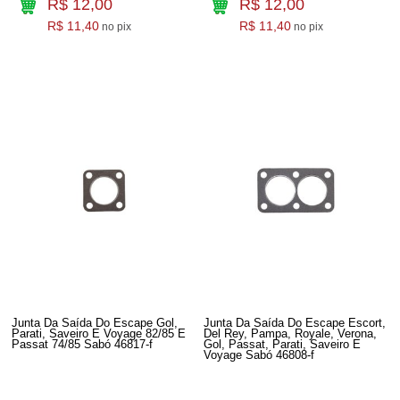
R$ 12,00
R$ 12,00
R$ 11,40
R$ 11,40
no pix
no pix
Junta Da Saída Do Escape Gol,
Junta Da Saída Do Escape Escort,
Parati, Saveiro E Voyage 82/85 E
Del Rey, Pampa, Royale, Verona,
Passat 74/85 Sabó 46817-f
Gol, Passat, Parati, Saveiro E
Voyage Sabó 46808-f