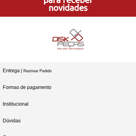
5% de Desconto
novidades
no Pagamento PIX
Compre e Retire
Em Nossas Lojas Físicas
Entrega |
Rastrear Pedido
Formas de pagamento
Institucional
Dúvidas