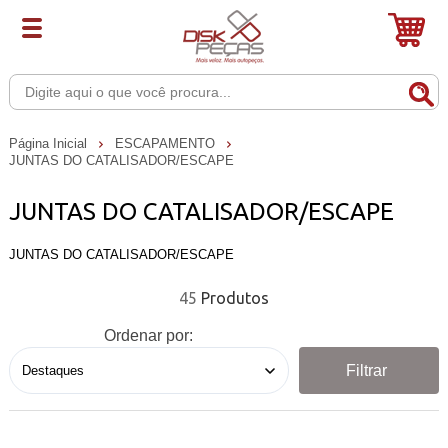
Página Inicial
ESCAPAMENTO
JUNTAS DO CATALISADOR/ESCAPE
JUNTAS DO CATALISADOR/ESCAPE
JUNTAS DO CATALISADOR/ESCAPE
45
Ordenar por:
Filtrar