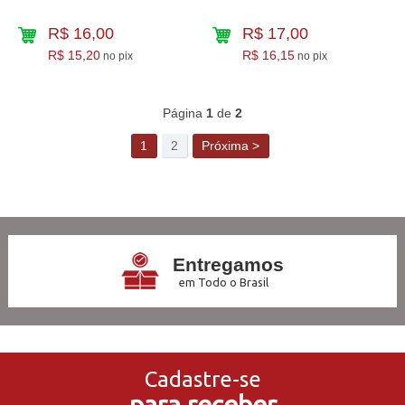
R$ 16,00
R$ 17,00
R$ 15,20
R$ 16,15
no pix
no pix
45
Produtos
Página
1
de
2
1
2
Próxima >
Entregamos
em Todo o Brasil
3x Sem Juros
no Cartão de Crédito
Cadastre-se
para receber