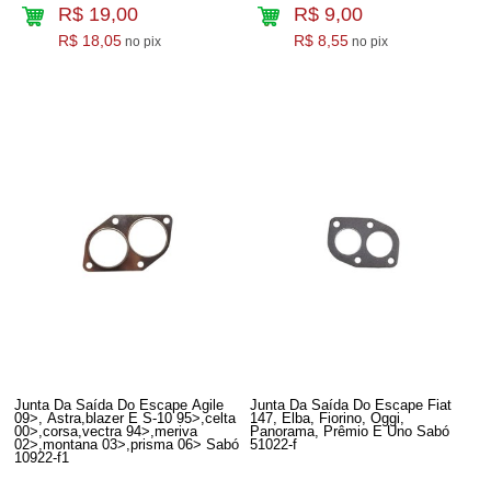
R$ 19,00
R$ 9,00
R$ 18,05
R$ 8,55
no pix
no pix
Junta Da Saída Do Escape Agile
Junta Da Saída Do Escape Fiat
09>, Astra,blazer E S-10 95>,celta
147, Elba, Fiorino, Oggi,
00>,corsa,vectra 94>,meriva
Panorama, Prêmio E Uno Sabó
02>,montana 03>,prisma 06> Sabó
51022-f
10922-f1