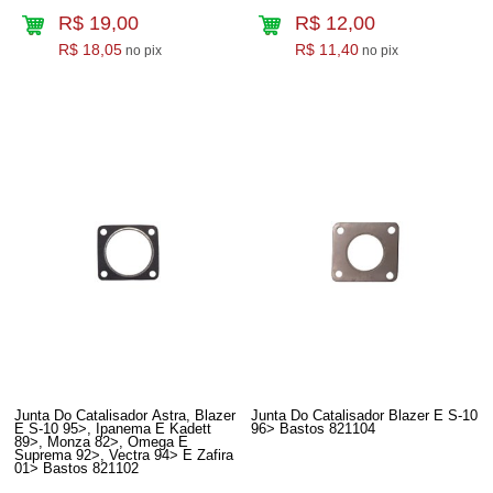
R$ 19,00
R$ 12,00
R$ 18,05
R$ 11,40
no pix
no pix
Junta Do Catalisador Astra, Blazer
Junta Do Catalisador Blazer E S-10
E S-10 95>, Ipanema E Kadett
96> Bastos 821104
89>, Monza 82>, Omega E
Suprema 92>, Vectra 94> E Zafira
01> Bastos 821102