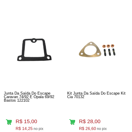
Junta Da Saída Do Escape
Kit Junta Da Saída Do Escape Kit
Caravan 74/92 E Opala 69/92
Cia 70132
Bastos 122102
R$ 15,00
R$ 28,00
R$ 14,25
R$ 26,60
no pix
no pix