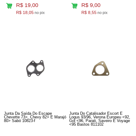
R$ 19,00
R$ 9,00
R$ 18,05
R$ 8,55
no pix
no pix
Junta Da Saída Do Escape
Junta Do Catalisador Escort E
Chevette 73>, Chevy 82> E Marajó
Logus 93/96, Verona Europeu <92,
80> Sabó 10823-f
Gol <96, Parati, Saveiro E Voyage
<95 Bastos 811102