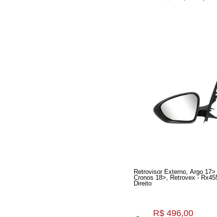
Retrovisor Externo, Argo 17>
Cronos 18>, Retrovex - Rx4550, 
Direito
R$ 496,00