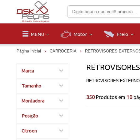
Motor
Freio
MENU
Página Inicial
CARROCERIA
RETROVISORES EXTERNO
RETROVISORES
Marca
RETROVISORES EXTERNO
Tamanho
350
Produtos em
10
pá
Montadora
Posição
Citroen