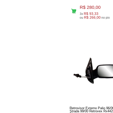
R$ 280,00
R$ 93,33
3x
R$ 266,00
ou
no pix
Retrovisor Externo Palio 96/0
Strada 99/00 Retrovex Rx442