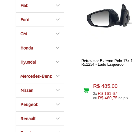
Fiat
Ford
GM
Honda
Retrovisor Externo Polo 17> 
Hyundai
Rx1234 - Lado Esquerdo
Mercedes-Benz
R$ 485,00
Nissan
R$ 161,67
3x
R$ 460,75
ou
no pix
Peugeot
Renault