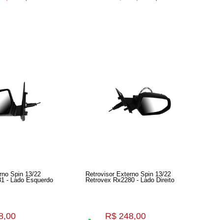
rno Spin 13/22
Retrovisor Externo Spin 13/22
1 - Lado Esquerdo
Retrovex Rx2280 - Lado Direito
8,00
R$ 248,00