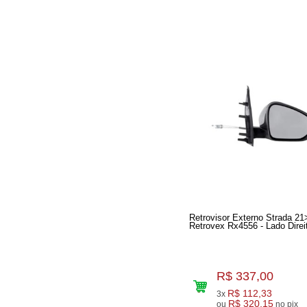
Retrovisor Externo Strada 21
Retrovex Rx4556 - Lado 
R$ 337,00
R$ 112,33
3x
R$ 320,15
ou
no pix