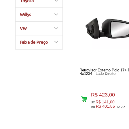
Toyota
Willys
VW
Faixa de Preço
Retrovisor Externo Polo 17> 
Rx1234 - Lado Direito
R$ 423,00
R$ 141,00
3x
R$ 401,85
ou
no pix