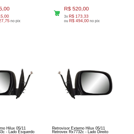
5,00
R$ 520,00
15,00
R$ 173,33
3x
27,75
R$ 494,00
no pix
ou
no pix
rno Hilux 05/11
Retrovisor Externo Hilux 05/11
3c - Lado Esquerdo
Retrovex Rx7732c - Lado Direito