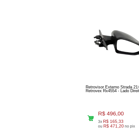
Retrovisor Externo Strada 21
Retrovex Rx4554 - Lado 
R$ 496,00
R$ 165,33
3x
R$ 471,20
ou
no pix