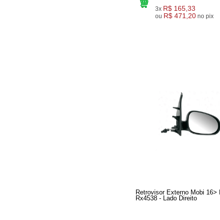
R$ 165,33
3x
R$ 471,20
ou
no pix
Retrovisor Externo Mobi 16>
Rx4538 - Lado Direito