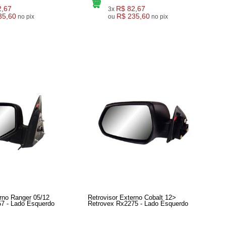
2,67
R$ 82,67
3x
35,60
R$ 235,60
no pix
ou
no pix
erno Ranger 05/12
Retrovisor Externo Cobalt 12>
7 - Lado Esquerdo
Retrovex Rx2275 - Lado Esquerdo