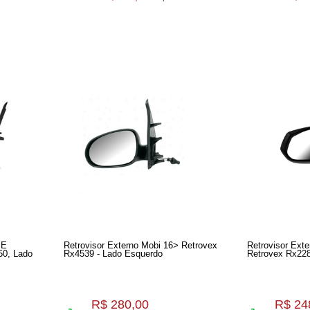
 E
Retrovisor Externo Mobi 16> Retrovex
Retrovisor Exte
Lado
Rx4539 - Lado Esquerdo
Retrovex Rx228
R$ 280,00
R$ 24