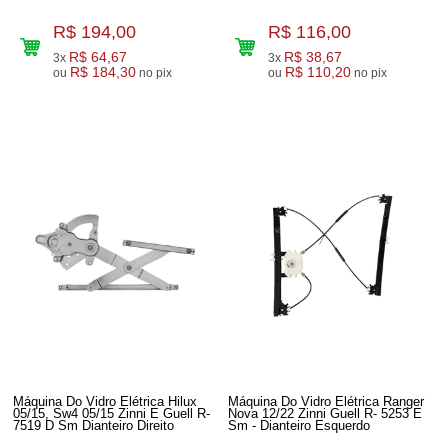
R$ 194,00
R$ 116,00
R$ 64,67
R$ 38,67
3x
3x
R$ 184,30
R$ 110,20
ou
no pix
ou
no pix
Máquina Do Vidro Elétrica Hilux
Máquina Do Vidro Elétrica Ranger
05/15, Sw4 05/15 Zinni E Guell R-
Nova 12/22 Zinni Guell R- 5253 E
7519 D Sm Dianteiro Direito
Sm - Dianteiro Esquerdo