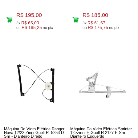
R$ 195,00
R$ 185,00
R$ 65,00
R$ 61,67
3x
3x
R$ 185,25
R$ 175,75
ou
no pix
ou
no pix
Máquina Do Vidro Elétrica Ranger
Máquina Do Vidro Elétrica Sprinter
Nova 12/22 Zinni Guell R- 5253 D
12>zinni E Guell R-2127 E Sm
Sm - Dianteiro Direito
Dianteiro Esquerdo