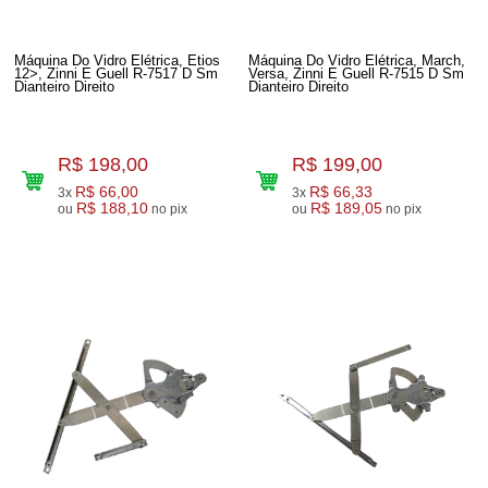
Máquina Do Vidro Elétrica, Etios
Máquina Do Vidro Elétrica, March,
12>, Zinni E Guell R-7517 D Sm
Versa, Zinni E Guell R-7515 D Sm
Dianteiro Direito
Dianteiro Direito
R$ 198,00
R$ 199,00
R$ 66,00
R$ 66,33
3x
3x
R$ 188,10
R$ 189,05
ou
no pix
ou
no pix