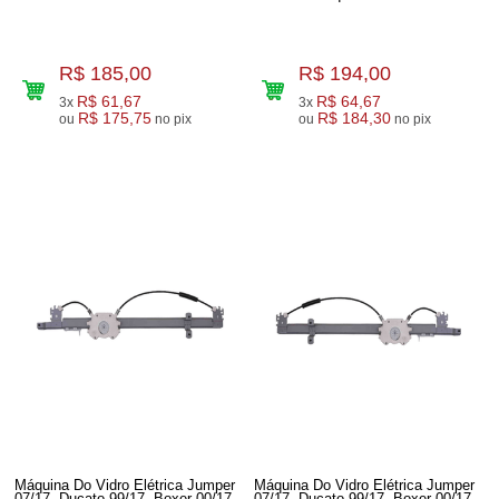
R$ 185,00
R$ 194,00
R$ 61,67
R$ 64,67
3x
3x
R$ 175,75
R$ 184,30
ou
no pix
ou
no pix
Máquina Do Vidro Elétrica Jumper
Máquina Do Vidro Elétrica Jumper
07/17, Ducato 99/17, Boxer 00/17
07/17, Ducato 99/17, Boxer 00/17