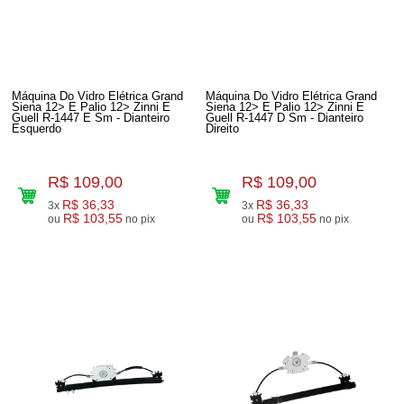
Máquina Do Vidro Elétrica Grand
Máquina Do Vidro Elétrica Grand
Siena 12> E Palio 12> Zinni E
Siena 12> E Palio 12> Zinni E
Guell R-1447 E Sm - Dianteiro
Guell R-1447 D Sm - Dianteiro
Esquerdo
Direito
R$ 109,00
R$ 109,00
R$ 36,33
R$ 36,33
3x
3x
R$ 103,55
R$ 103,55
ou
no pix
ou
no pix