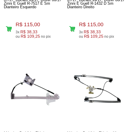
Zinni E Guell R-7517 E Sm
Zinni E Guell R-1432 D Sm
Dianteiro Esquerdo
Dianteiro Direito
R$ 115,00
R$ 115,00
R$ 38,33
R$ 38,33
3x
3x
R$ 109,25
R$ 109,25
ou
no pix
ou
no pix