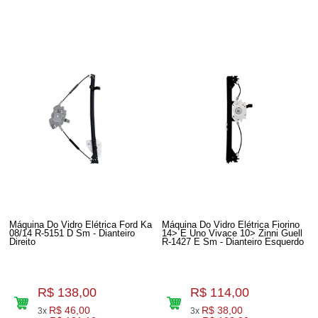
Máquina Do Vidro Elétrica Ford Ka
Máquina Do Vidro Elétrica Fiorino
08/14 R-5151 D Sm - Dianteiro
14> E Uno Vivace 10> Zinni Guell
Direito
R-1427 E Sm - Dianteiro Esquerdo
R$ 138,00
R$ 114,00
R$ 46,00
R$ 38,00
3x
3x