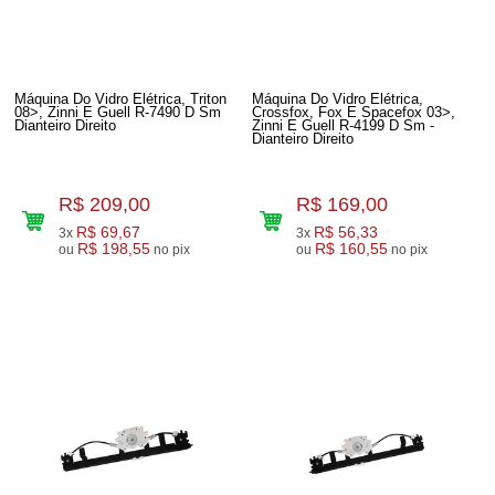
Máquina Do Vidro Elétrica, Triton
Máquina Do Vidro Elétrica,
08>, Zinni E Guell R-7490 D Sm
Crossfox, Fox E Spacefox 03>,
Dianteiro Direito
Zinni E Guell R-4199 D Sm -
Dianteiro Direito
R$ 209,00
R$ 169,00
R$ 69,67
R$ 56,33
3x
3x
R$ 198,55
R$ 160,55
ou
no pix
ou
no pix