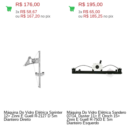
R$ 176,00
R$ 195,00
R$ 58,67
R$ 65,00
3x
3x
R$ 167,20
R$ 185,25
ou
no pix
ou
no pix
Máquina Do Vidro Elétrica Sprinter
Máquina Do Vidro Elétrica Sandero
12> Zinni E Guell R-2127 D Sm
07/14, Duster 11> E Oroch 15>
Dianteiro Direito
Zinni E Guell R-7503 E Sm
Dianteiro Esquerdo