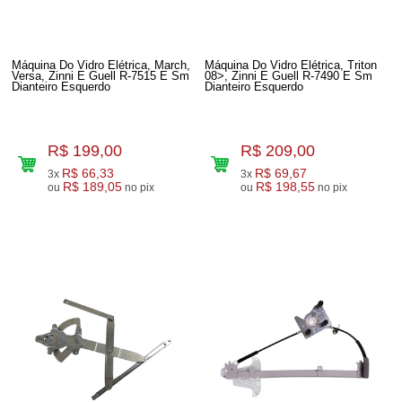
Máquina Do Vidro Elétrica, March,
Máquina Do Vidro Elétrica, Triton
Versa, Zinni E Guell R-7515 E Sm
08>, Zinni E Guell R-7490 E Sm
Dianteiro Esquerdo
Dianteiro Esquerdo
R$ 199,00
R$ 209,00
R$ 66,33
R$ 69,67
3x
3x
R$ 189,05
R$ 198,55
ou
no pix
ou
no pix