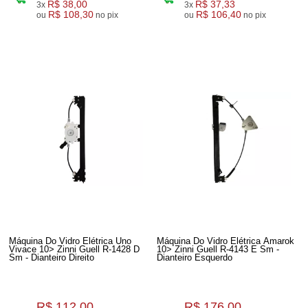
R$ 38,00
R$ 37,33
3x
3x
R$ 108,30
R$ 106,40
ou
no pix
ou
no pix
Máquina Do Vidro Elétrica Uno
Máquina Do Vidro Elétrica Amarok
Vivace 10> Zinni Guell R-1428 D
10> Zinni Guell R-4143 E Sm -
Sm - Dianteiro Direito
Dianteiro Esquerdo
R$ 112,00
R$ 176,00