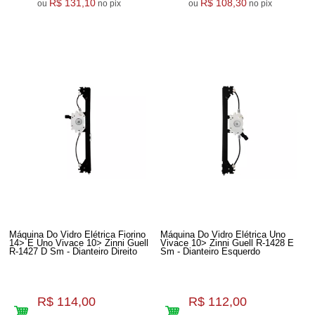
R$ 131,10
R$ 108,30
ou
no pix
ou
no pix
Máquina Do Vidro Elétrica Fiorino
Máquina Do Vidro Elétrica Uno
14> E Uno Vivace 10> Zinni Guell
Vivace 10> Zinni Guell R-1428 E
R-1427 D Sm - Dianteiro Direito
Sm - Dianteiro Esquerdo
R$ 114,00
R$ 112,00