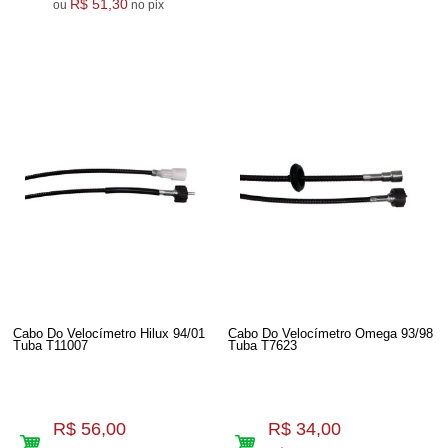
R$ 51,30
ou
no pix
Cabo Do Velocímetro Hilux 94/01
Cabo Do Velocímetro Omega 93/98
Tuba T11007
Tuba T7623
R$ 56,00
R$ 34,00