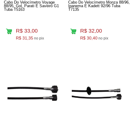
Cabo Do Velocímetro Voyage
Cabo Do Velocímetro Monza 88/96,
88/95, Gol, Parati E Saveiro G1
Ipanema E Kadett 92/96 Tuba
Tuba T5163
T7135
R$ 33,00
R$ 32,00
R$ 31,35
R$ 30,40
no pix
no pix