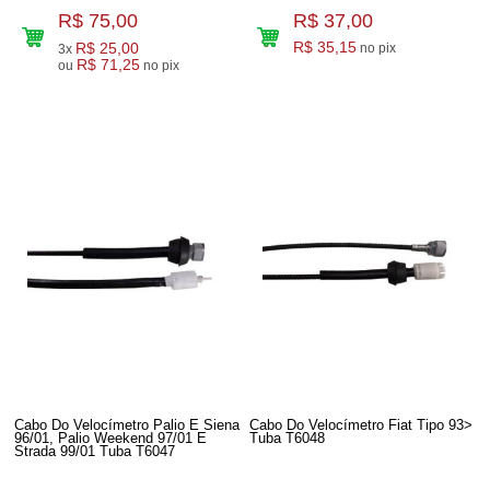
R$ 75,00
R$ 37,00
R$ 25,00
R$ 35,15
no pix
3x
R$ 71,25
ou
no pix
Cabo Do Velocímetro Palio E Siena
Cabo Do Velocímetro Fiat Tipo 93>
96/01, Palio Weekend 97/01 E
Tuba T6048
Strada 99/01 Tuba T6047