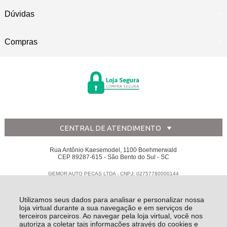
Dúvidas
Compras
CENTRAL DE ATENDIMENTO
Rua Antônio Kaesemodel, 1100 Boehmerwald
CEP 89287-615 - São Bento do Sul - SC
GEMOR AUTO PECAS LTDA - CNPJ: 02757780000144
Todos os direitos reservados
-
Disk Peças
-
2026
Utilizamos seus dados para analisar e personalizar nossa
loja virtual durante a sua navegação e em serviços de
terceiros parceiros. Ao navegar pela loja virtual, você nos
autoriza a coletar tais informações através do cookies e