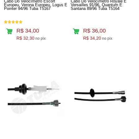
Cabo Do Velocímetro Escort
Cabo Do Velocímetro Royale E
Europeu, Verona Europeu, Logus E
Versailles 91/96, Quantum E
Pointer 94/96 Tuba T5167
Santana 89/96 Tuba T5164
R$ 34,00
R$ 36,00
R$ 32,30
R$ 34,20
no pix
no pix