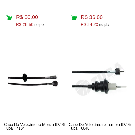
R$ 30,00
R$ 36,00
R$ 28,50
R$ 34,20
no pix
no pix
Cabo Do Velocímetro Monza 92/96
Cabo Do Velocímetro Tempra 92/95
Tuba T7134
Tuba T6046