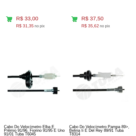
R$ 33,00
R$ 37,50
R$ 31,35
R$ 35,62
no pix
no pix
Cabo Do Velocímetro Elba E
Cabo Do Velocímetro Pampa 89>,
Prêmio 91/96, Fiorino 91/95 E Uno
Belina Ii E Del Rey 89/91 Tuba
91/01 Tuba T6045
T8314