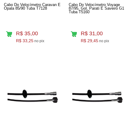
Cabo Do Velocímetro Caravan E
Cabo Do Velocímetro Voyage
Opala 85/90 Tuba T7128
87/95, Gol, Parati E Saveiro G1
Tuba T5160
R$ 35,00
R$ 31,00
R$ 33,25
R$ 29,45
no pix
no pix