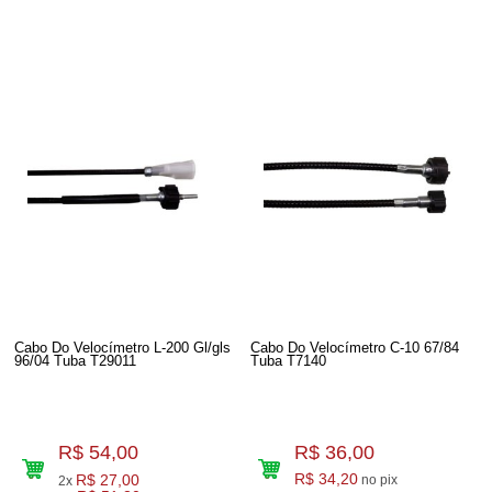
Cabo Do Velocímetro L-200 Gl/gls
Cabo Do Velocímetro C-10 67/84
96/04 Tuba T29011
Tuba T7140
R$ 54,00
R$ 36,00
R$ 27,00
R$ 34,20
no pix
2x