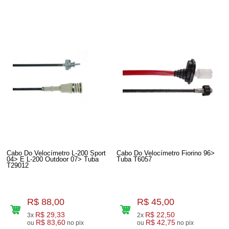
Cabo Do Velocímetro L-200 Sport
Cabo Do Velocímetro Fiorino 96>
04> E L-200 Outdoor 07> Tuba
Tuba T6057
T29012
R$ 88,00
R$ 45,00
R$ 29,33
R$ 22,50
3x
2x
R$ 83,60
R$ 42,75
ou
no pix
ou
no pix