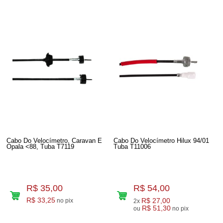
Cabo Do Velocímetro, Caravan E
Cabo Do Velocímetro Hilux 94/01
Opala <88, Tuba T7119
Tuba T11006
R$ 35,00
R$ 54,00
R$ 33,25
R$ 27,00
no pix
2x
R$ 51,30
ou
no pix