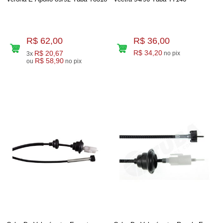
R$ 62,00
R$ 36,00
R$ 20,67
R$ 34,20
no pix
3x
R$ 58,90
ou
no pix