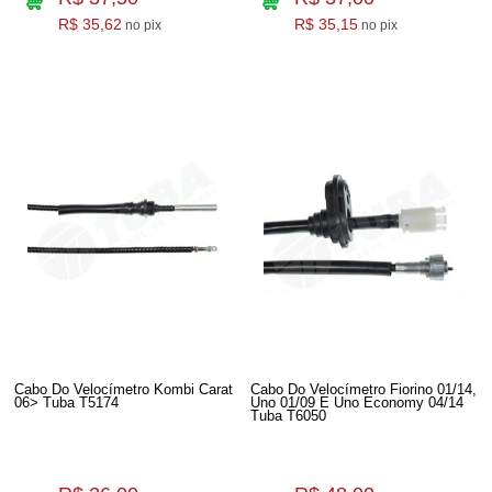
R$ 35,62
R$ 35,15
no pix
no pix
Cabo Do Velocímetro Kombi Carat
Cabo Do Velocímetro Fiorino 01/14,
06> Tuba T5174
Uno 01/09 E Uno Economy 04/14
Tuba T6050