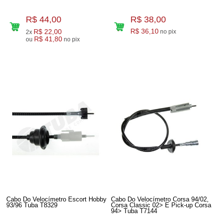
R$ 44,00
R$ 38,00
R$ 22,00
R$ 36,10
no pix
2x
R$ 41,80
ou
no pix
Cabo Do Velocímetro Escort Hobby
Cabo Do Velocímetro Corsa 94/02,
93/96 Tuba T8329
Corsa Classic 02> E Pick-up Corsa
94> Tuba T7144