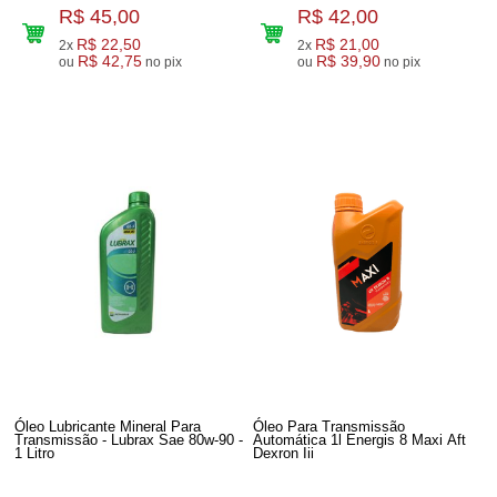
R$ 45,00
R$ 42,00
R$ 22,50
R$ 21,00
2x
2x
R$ 42,75
R$ 39,90
ou
no pix
ou
no pix
Óleo Lubricante Mineral Para
Óleo Para Transmissão
Transmissão - Lubrax Sae 80w-90 -
Automática 1l Energis 8 Maxi Aft
1 Litro
Dexron Iii