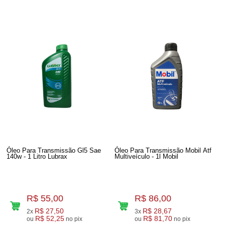
Óleo Para Transmissão Gl5 Sae
Óleo Para Transmissão Mobil Atf
140w - 1 Litro Lubrax
Multiveículo - 1l Mobil
R$ 55,00
R$ 86,00
R$ 27,50
R$ 28,67
2x
3x
R$ 52,25
R$ 81,70
ou
no pix
ou
no pix