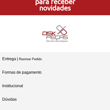
para receber
5% de Desconto
novidades
no Pagamento PIX
Compre e Retire
Em Nossas Lojas Físicas
Entrega |
Rastrear Pedido
Formas de pagamento
Institucional
Dúvidas