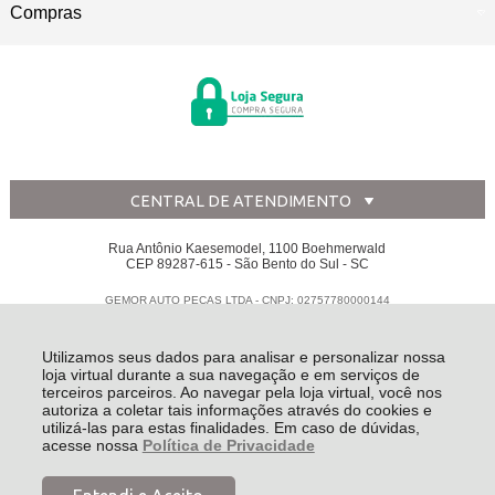
Compras
CENTRAL DE ATENDIMENTO
Rua Antônio Kaesemodel, 1100 Boehmerwald
CEP 89287-615 - São Bento do Sul - SC
GEMOR AUTO PECAS LTDA - CNPJ: 02757780000144
Todos os direitos reservados
-
Disk Peças
-
2026
Utilizamos seus dados para analisar e personalizar nossa
loja virtual durante a sua navegação e em serviços de
terceiros parceiros. Ao navegar pela loja virtual, você nos
autoriza a coletar tais informações através do cookies e
utilizá-las para estas finalidades. Em caso de dúvidas,
acesse nossa
Política de Privacidade