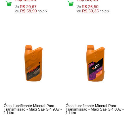
R$ 20,67
R$ 26,50
3x
2x
R$ 58,90
R$ 50,35
ou
no pix
ou
no pix
Óleo Lubrificante Mineral Para
Óleo Lubrificante Mineral Para
Transmissão - Maxi Sae Gl4 90w -
Transmissão - Maxi Sae Gl4 80w -
1 Litro
1 Litro