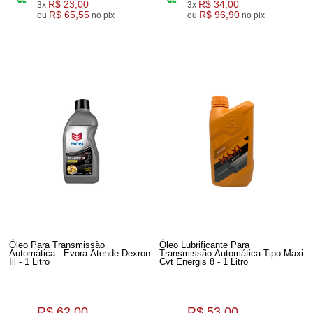
R$ 23,00
R$ 34,00
3x
3x
R$ 65,55
R$ 96,90
ou
no pix
ou
no pix
Óleo Para Transmissão
Óleo Lubrificante Para
Automática - Evora Atende Dexron
Transmissão Automática Tipo Maxi
Iii - 1 Litro
Cvt Energis 8 - 1 Litro
R$ 62,00
R$ 53,00