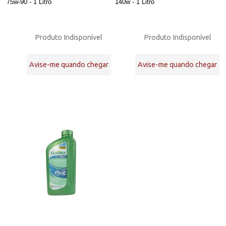
75w-90 - 1 Litro
140w - 1 Litro
Produto Indisponível
Produto Indisponível
Avise-me quando chegar
Avise-me quando chegar