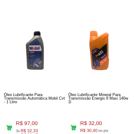
Óleo Lubrificante Para
Óleo Lubrificante Mineral Para
Transmissão Automática Mobil Cvt
Transmissão Energis 8 Maxi 140w
- 1 Litro
1l
R$ 97,00
R$ 32,00
R$ 32,33
R$ 30,40
no pix
3x