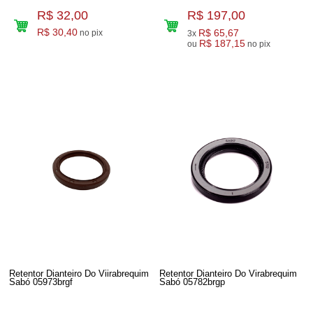
R$ 32,00
R$ 197,00
R$ 30,40
R$ 65,67
no pix
3x
R$ 187,15
ou
no pix
Retentor Dianteiro Do Viirabrequim
Retentor Dianteiro Do Virabrequim
Sabó 05973brgf
Sabó 05782brgp