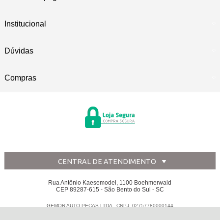
Institucional
Dúvidas
Compras
CENTRAL DE ATENDIMENTO
Rua Antônio Kaesemodel, 1100 Boehmerwald
CEP 89287-615 - São Bento do Sul - SC
GEMOR AUTO PECAS LTDA - CNPJ: 02757780000144
Todos os direitos reservados
-
Disk Peças
-
2026