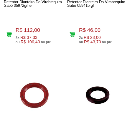
Retentor Dianteiro Do Virabrequim
Retentor Dianteiro Do Virabrequim
Sabó 05972grhe
Sabó 05941brgf
R$ 112,00
R$ 46,00
R$ 37,33
R$ 23,00
3x
2x
R$ 106,40
R$ 43,70
ou
no pix
ou
no pix