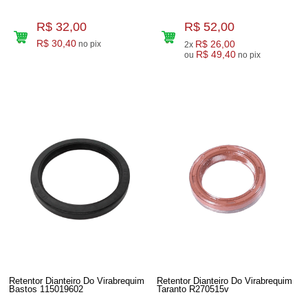
R$ 32,00
R$ 52,00
R$ 30,40
R$ 26,00
no pix
2x
R$ 49,40
ou
no pix
Retentor Dianteiro Do Virabrequim
Retentor Dianteiro Do Virabrequim
Bastos 115019602
Taranto R270515v