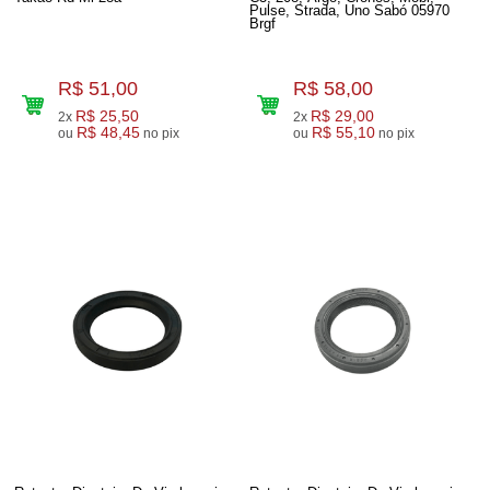
Pulse, Strada, Uno Sabó 05970
Brgf
R$ 51,00
R$ 58,00
R$ 25,50
R$ 29,00
2x
2x
R$ 48,45
R$ 55,10
ou
no pix
ou
no pix