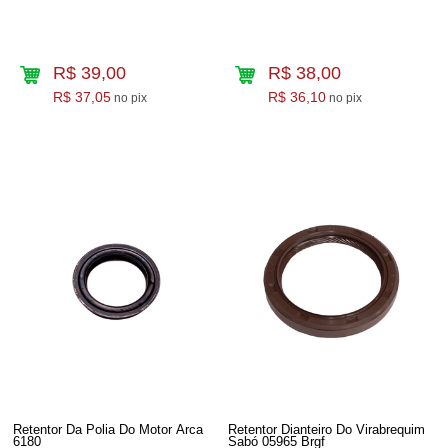
R$ 39,00
R$ 38,00
R$ 37,05
R$ 36,10
no pix
no pix
Retentor Da Polia Do Motor Arca
Retentor Dianteiro Do Virabrequim
6180
Sabó 05965 Brgf