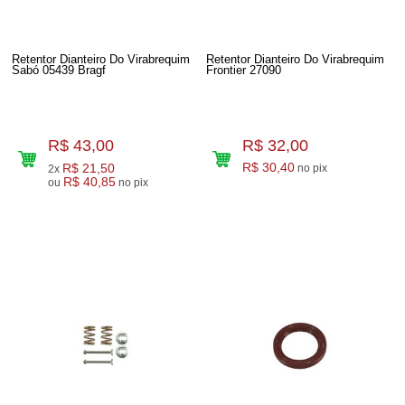
Retentor Dianteiro Do Virabrequim
Retentor Dianteiro Do Virabrequim
Sabó 05439 Bragf
Frontier 27090
R$ 43,00
R$ 32,00
R$ 21,50
R$ 30,40
no pix
2x
R$ 40,85
ou
no pix