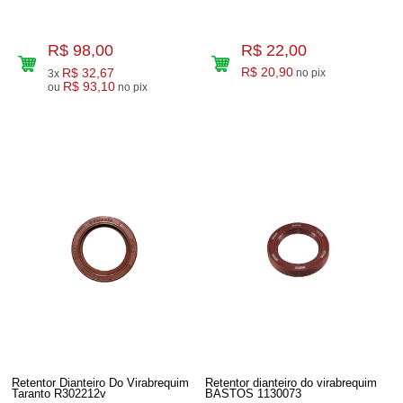
R$ 98,00
R$ 22,00
R$ 32,67
R$ 20,90
no pix
3x
R$ 93,10
ou
no pix
Retentor Dianteiro Do Virabrequim
Retentor dianteiro do virabrequim
Taranto R302212v
BASTOS 1130073