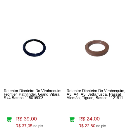
Retentor Dianteiro Do Virabrequim
Retentor Dianteiro Do Virabrequim,
Frontier, Pathfinder, Grand Vitara,
A3, A4, A5, Jetta,fusca, Passat
Sx4 Bastos 115016003
Alemão, Tiguan, Bastos 1121911
R$ 39,00
R$ 24,00
R$ 37,05
R$ 22,80
no pix
no pix