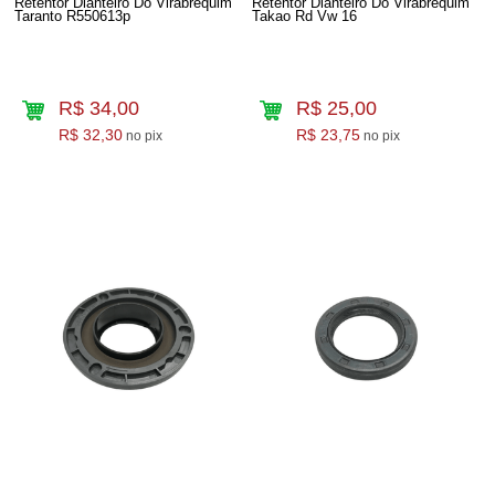
Retentor Dianteiro Do Virabrequim
Retentor Dianteiro Do Virabrequim
Taranto R550613p
Takao Rd Vw 16
R$ 34,00
R$ 25,00
R$ 32,30
R$ 23,75
no pix
no pix