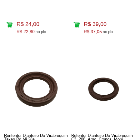
R$ 24,00
R$ 39,00
R$ 22,80
R$ 37,05
no pix
no pix
Rententor Dianteiro Do Virabrequim
Retentor Dianteiro Do Virabrequim
Takao Rd Mi 28a
C3, 208, Argo, Cronos, Mobi,