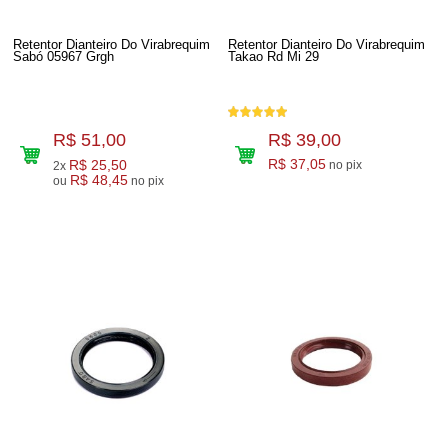
Retentor Dianteiro Do Virabrequim
Retentor Dianteiro Do Virabrequim
Sabó 05967 Grgh
Takao Rd Mi 29
R$ 51,00
R$ 39,00
R$ 25,50
R$ 37,05
no pix
2x
R$ 48,45
ou
no pix