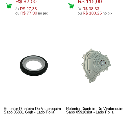
R$ 82,00
R$ 115,00
R$ 27,33
R$ 38,33
3x
3x
R$ 77,90
R$ 109,25
ou
no pix
ou
no pix
Retentor Dianteiro Do Virabrequim
Retentor Dianteiro Do Virabrequim
Sabó 05831 Grgh - Lado Polia
Sabó 05910sist - Lado Polia