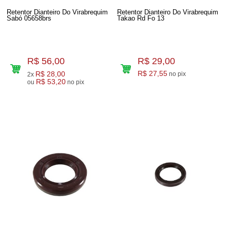
Retentor Dianteiro Do Virabrequim
Retentor Dianteiro Do Virabrequim
Sabó 05658brs
Takao Rd Fo 13
R$ 56,00
R$ 29,00
R$ 28,00
R$ 27,55
no pix
2x
R$ 53,20
ou
no pix