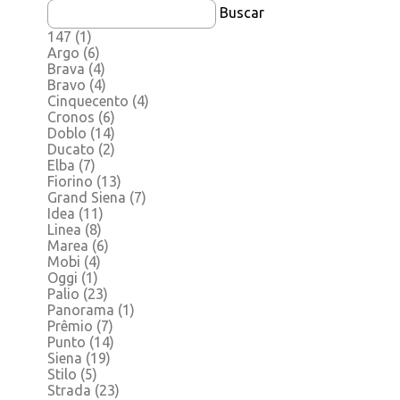
Buscar
147
(1)
Argo
(6)
Brava
(4)
Bravo
(4)
Cinquecento
(4)
Cronos
(6)
Doblo
(14)
Ducato
(2)
Elba
(7)
Fiorino
(13)
Grand Siena
(7)
Idea
(11)
Linea
(8)
Marea
(6)
Mobi
(4)
Oggi
(1)
Palio
(23)
Panorama
(1)
Prêmio
(7)
Punto
(14)
Siena
(19)
Stilo
(5)
Strada
(23)