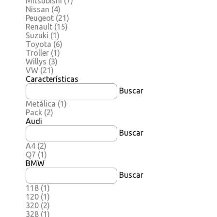
Mitsubishi
(7)
Nissan
(4)
Peugeot
(21)
Renault
(15)
Suzuki
(1)
Toyota
(6)
Troller
(1)
Willys
(3)
VW
(21)
Características
Buscar
Metálica
(1)
Pack
(2)
Audi
Buscar
A4
(2)
Q7
(1)
BMW
Buscar
118
(1)
120
(1)
320
(2)
328
(1)