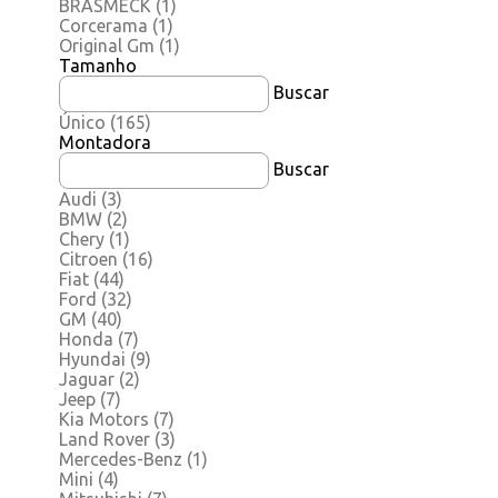
BRASMECK
(1)
Corcerama
(1)
Original Gm
(1)
Tamanho
Buscar
Único
(165)
Montadora
Buscar
Audi
(3)
BMW
(2)
Chery
(1)
Citroen
(16)
Fiat
(44)
Ford
(32)
GM
(40)
Honda
(7)
Hyundai
(9)
Jaguar
(2)
Jeep
(7)
Kia Motors
(7)
Land Rover
(3)
Mercedes-Benz
(1)
Mini
(4)