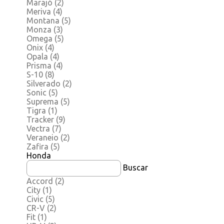
Marajó
(2)
Meriva
(4)
Montana
(5)
Monza
(3)
Omega
(5)
Onix
(4)
Opala
(4)
Prisma
(4)
S-10
(8)
Silverado
(2)
Sonic
(5)
Suprema
(5)
Tigra
(1)
Tracker
(9)
Vectra
(7)
Veraneio
(2)
Zafira
(5)
Honda
Buscar
Accord
(2)
City
(1)
Civic
(5)
CR-V
(2)
Fit
(1)