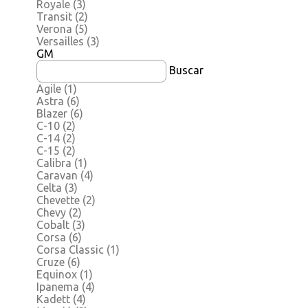
Royale
(3)
Transit
(2)
Verona
(5)
Versailles
(3)
GM
Buscar
Agile
(1)
Astra
(6)
Blazer
(6)
C-10
(2)
C-14
(2)
C-15
(2)
Calibra
(1)
Caravan
(4)
Celta
(3)
Chevette
(2)
Chevy
(2)
Cobalt
(3)
Corsa
(6)
Corsa Classic
(1)
Cruze
(6)
Equinox
(1)
Ipanema
(4)
Kadett
(4)