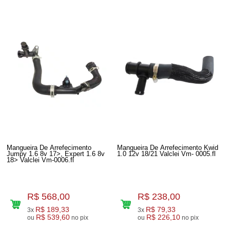
Mangueira De Arrefecimento
Mangueira De Arrefecimento Kwid
Jumpy 1.6 8v 17>, Expert 1.6 8v
1.0 12v 18/21 Valclei Vm- 0005.fl
18> Valclei Vm-0006.fl
R$ 568,00
R$ 238,00
R$ 189,33
R$ 79,33
3x
3x
R$ 539,60
R$ 226,10
ou
no pix
ou
no pix