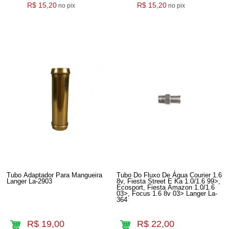
R$ 15,20
R$ 15,20
no pix
no pix
Tubo Adaptador Para Mangueira
Tubo Do Fluxo De Água Courier 1.6
Langer La-2903
8v, Fiesta Street E Ka 1.0/1.6 99>,
Ecosport, Fiesta Amazon 1.0/1.6
03>, Focus 1.6 8v 03> Langer La-
364
R$ 19,00
R$ 22,00