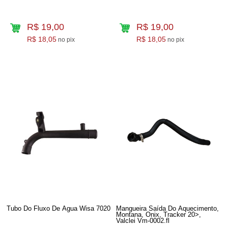
R$ 19,00
R$ 19,00
R$ 18,05
R$ 18,05
no pix
no pix
Tubo Do Fluxo De Agua Wisa 7020
Mangueira Saída Do Aquecimento,
Montana, Onix, Tracker 20>,
Valclei Vm-0002.fl