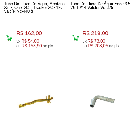
Tubo Do Fluxo De Água, Montana
Tubo Do Fluxo De Água Edge 3.5
23 >, Onix 20>, Tracker 20> 12v
V6 10/14 Valclei Vc-325
Valclei Vc-440.d
R$ 162,00
R$ 219,00
R$ 54,00
R$ 73,00
3x
3x
R$ 153,90
R$ 208,05
ou
no pix
ou
no pix