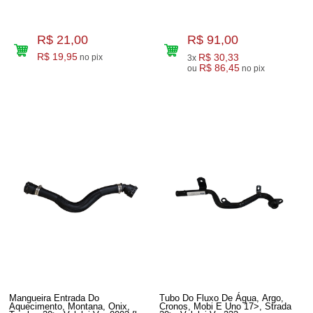
R$ 21,00
R$ 91,00
R$ 19,95
R$ 30,33
no pix
3x
R$ 86,45
ou
no pix
Mangueira Entrada Do
Tubo Do Fluxo De Água, Argo,
Aquecimento, Montana, Onix,
Cronos, Mobi E Uno 17>, Strada