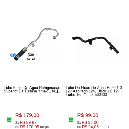
Tubo Fluxo De Agua Refrigeracao
Tubo Do Fluxo De Agua Hb20 1.0
Superiot Da Turbina Ymax 1341j1
12v Aspirado 12>, Hb20 1.0 12v
Turbo 16> Ymax 500400
R$ 179,00
R$ 99,00
R$ 59,67
R$ 33,00
3x
3x
R$ 170,05
R$ 94,05
ou
no pix
ou
no pix