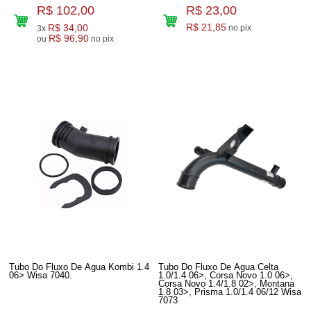
R$ 102,00
R$ 23,00
R$ 34,00
R$ 21,85
no pix
3x
R$ 96,90
ou
no pix
Tubo Do Fluxo De Agua Kombi 1.4
Tubo Do Fluxo De Agua Celta
06> Wisa 7040.
1.0/1.4 06>, Corsa Novo 1.0 06>,
Corsa Novo 1.4/1.8 02>, Montana
1.8 03>, Prisma 1.0/1.4 06/12 Wisa
7073