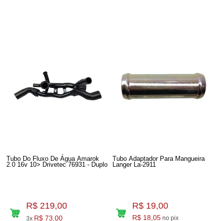
Tubo Do Fluxo De Água Amarok
Tubo Adaptador Para Mangueira
2.0 16v 10> Drivetec 76931 - Duplo
Langer La-2911
R$ 219,00
R$ 19,00
R$ 73,00
R$ 18,05
no pix
3x