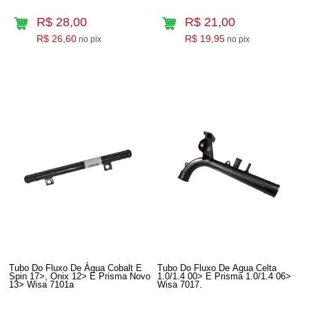
R$ 28,00
R$ 21,00
R$ 26,60
R$ 19,95
no pix
no pix
Tubo Do Fluxo De Água Cobalt E
Tubo Do Fluxo De Agua Celta
Spin 17>, Onix 12> E Prisma Novo
1.0/1.4 00> E Prisma 1.0/1.4 06>
13> Wisa 7101a
Wisa 7017.