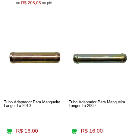
R$ 208,05
ou
no pix
Tubo Adaptador Para Mangueira
Tubo Adaptador Para Mangueira
Langer La-2910
Langer La-2909
R$ 16,00
R$ 16,00