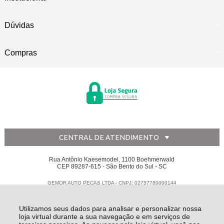
Dúvidas
Compras
CENTRAL DE ATENDIMENTO
Rua Antônio Kaesemodel, 1100 Boehmerwald
CEP 89287-615 - São Bento do Sul - SC
GEMOR AUTO PECAS LTDA - CNPJ: 02757780000144
Todos os direitos reservados
-
Disk Peças
-
2026
Utilizamos seus dados para analisar e personalizar nossa
loja virtual durante a sua navegação e em serviços de