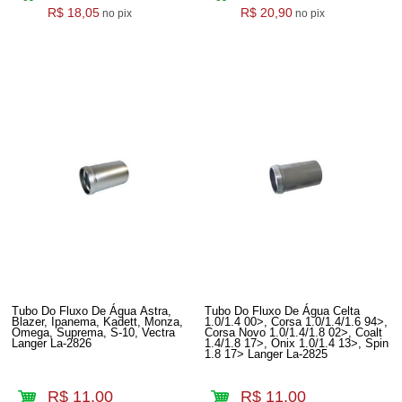
R$ 18,05
R$ 20,90
no pix
no pix
Tubo Do Fluxo De Água Astra,
Tubo Do Fluxo De Água Celta
Blazer, Ipanema, Kadett, Monza,
1.0/1.4 00>, Corsa 1.0/1.4/1.6 94>,
Omega, Suprema, S-10, Vectra
Corsa Novo 1.0/1.4/1.8 02>, Coalt
Langer La-2826
1.4/1.8 17>, Onix 1.0/1.4 13>, Spin
1.8 17> Langer La-2825
R$ 11,00
R$ 11,00