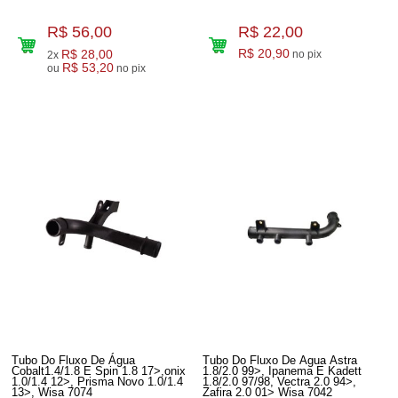
R$ 56,00
R$ 22,00
R$ 28,00
R$ 20,90
no pix
2x
R$ 53,20
ou
no pix
Tubo Do Fluxo De Água
Tubo Do Fluxo De Agua Astra
Cobalt1.4/1.8 E Spin 1.8 17>,onix
1.8/2.0 99>, Ipanema E Kadett
1.0/1.4 12>, Prisma Novo 1.0/1.4
1.8/2.0 97/98, Vectra 2.0 94>,
13>, Wisa 7074
Zafira 2.0 01> Wisa 7042