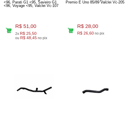
<96, Parati G1 <95, Saveiro G1
Premio E Uno 85/89 Valclei Vc-205
<96, Voyage <95, Valclei Vc-107
R$ 51,00
R$ 28,00
R$ 25,50
R$ 26,60
no pix
2x
R$ 48,45
ou
no pix