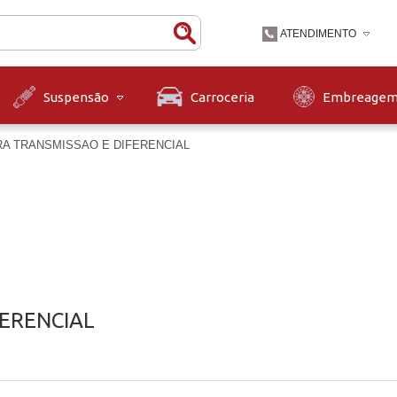
ATENDIMENTO
(47) 3631-9900
Carroceria
Embreage
Suspensão
(47)36319900
contato@diskpecas.com
RA TRANSMISSAO E DIFERENCIAL
Horário de Atendiment
às 12h e das 13h às 1
12h.
FERENCIAL