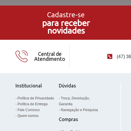
Cadastre-se
para receber
novidades
Central de
(47) 3
Atendimento
Institucional
Dúvidas
Política de Privacidade
Troca, Devolução,
Política de Entrega
Garantia
Fale Conosco
Navegação e Pesquisa
Quem somos
Compras