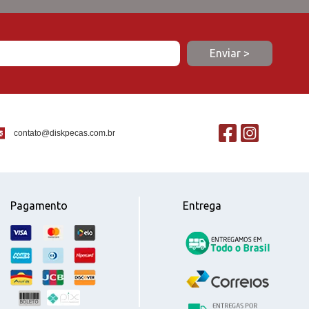
contato@diskpecas.com.br
Pagamento
Entrega