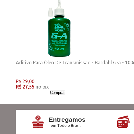
Aditivo Para Óleo De Transmissão - Bardahl G-a - 100
R$ 29,00
R$ 27,55
no pix
Comprar
Entregamos
em Todo o Brasil