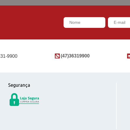
(47)36319900
631-9900
Segurança