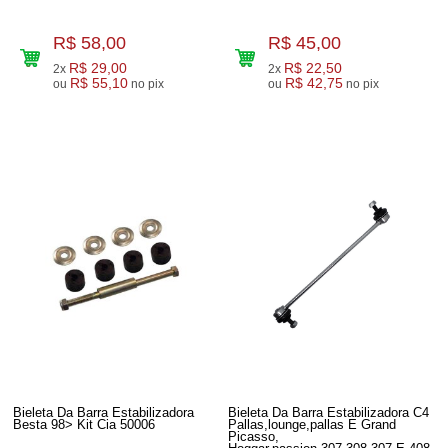
R$ 58,00
R$ 45,00
R$ 29,00
R$ 22,50
2x
2x
R$ 55,10
R$ 42,75
ou
no pix
ou
no pix
Bieleta Da Barra Estabilizadora
Bieleta Da Barra Estabilizadora C4
Besta 98> Kit Cia 50006
Pallas,lounge,pallas E Grand
Picasso,