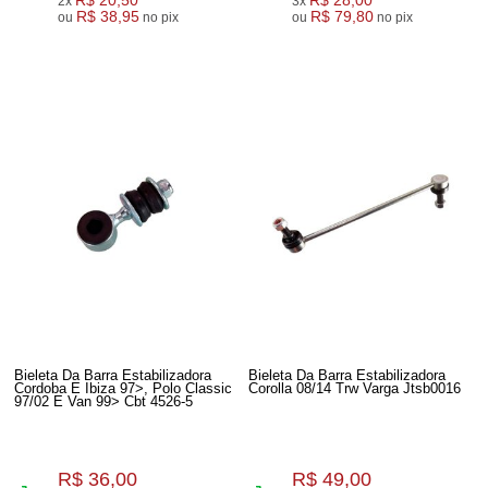
2x
3x
R$ 38,95
R$ 79,80
ou
no pix
ou
no pix
Bieleta Da Barra Estabilizadora
Bieleta Da Barra Estabilizadora
Cordoba E Ibiza 97>, Polo Classic
Corolla 08/14 Trw Varga Jtsb0016
97/02 E Van 99> Cbt 4526-5
R$ 36,00
R$ 49,00