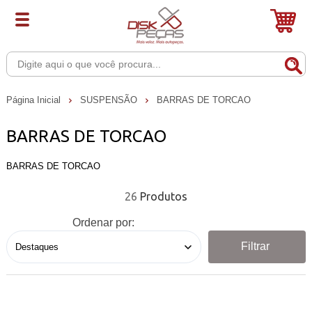
Página Inicial
SUSPENSÃO
BARRAS DE TORCAO
BARRAS DE TORCAO
BARRAS DE TORCAO
26
Ordenar por:
Filtrar