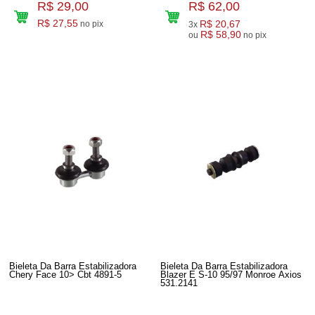
R$ 29,00
R$ 62,00
R$ 27,55
R$ 20,67
no pix
3x
R$ 58,90
ou
no pix
Bieleta Da Barra Estabilizadora
Bieleta Da Barra Estabilizadora
Chery Face 10> Cbt 4891-5
Blazer E S-10 95/97 Monroe Axios
531.2141