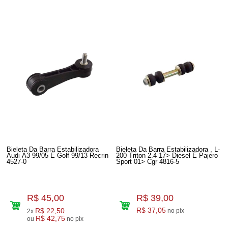
Bieleta Da Barra Estabilizadora
Bieleta Da Barra Estabilizadora , L-
Audi A3 99/05 E Golf 99/13 Recrin
200 Triton 2.4 17> Diesel E Pajero
4527-0
Sport 01> Cgr 4816-5
R$ 45,00
R$ 39,00
R$ 22,50
R$ 37,05
no pix
2x
R$ 42,75
ou
no pix