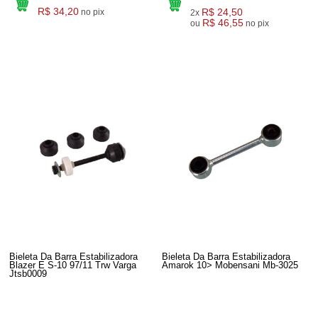
R$ 34,20
R$ 24,50
no pix
2x
R$ 46,55
ou
no pix
Bieleta Da Barra Estabilizadora
Bieleta Da Barra Estabilizadora
Blazer E S-10 97/11 Trw Varga
Amarok 10> Mobensani Mb-3025
Jtsb0009