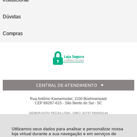
Dúvidas
Compras
CENTRAL DE ATENDIMENTO
Rua Antônio Kaesemodel, 1100 Boehmerwald
CEP 89287-615 - São Bento do Sul - SC
GEMOR AUTO PECAS LTDA - CNPJ: 02757780000144
Todos os direitos reservados
-
Disk Peças
-
2026
Utilizamos seus dados para analisar e personalizar nossa
loja virtual durante a sua navegação e em serviços de