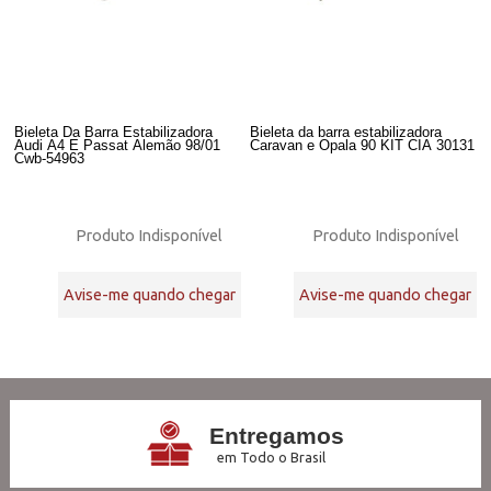
Bieleta Da Barra Estabilizadora
Bieleta da barra estabilizadora
Audi A4 E Passat Alemão 98/01
Caravan e Opala 90 KIT CIA 30131
Cwb-54963
Produto Indisponível
Produto Indisponível
Avise-me quando chegar
Avise-me quando chegar
26
Produtos
Entregamos
em Todo o Brasil