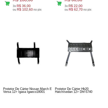
R$ 36,00
R$ 22,00
3x
3x
R$ 102,60
R$ 62,70
ou
no pix
ou
no pix
Protetor De Cárter Nissan March E
Protetor De Cárter Hb20
Versa 12> Igasa Igaeco18001
Hatch/sedan 12> Dhf-5740