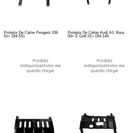
Protetor De Cárter Peugeot 206
Protetor De Cárter Audi A3, Bora
01> Dhf-551
00> E Golf 01> Dhf-146
Produto
Produto
Indisponível
Avise-me
Indisponível
Avise-me
quando chegar
quando chegar