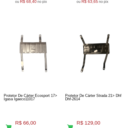
R$ 68,40
R$ 63,65
ou
no pix
ou
no pix
Protetor De Cárter Ecosport 17>
Protetor De Cárter Strada 21> Dhf
Igasa Igaeco11017
Dhf-2614
R$ 66,00
R$ 129,00