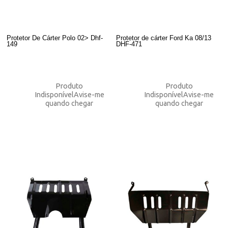
Protetor De Cárter Polo 02> Dhf-
Protetor de cárter Ford Ka 08/13
149
DHF-471
Produto
Produto
Indisponível
Avise-me
Indisponível
Avise-me
quando chegar
quando chegar