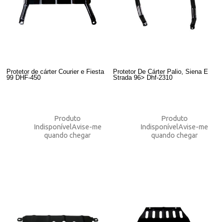
Protetor de cárter Courier e Fiesta
Protetor De Cárter Palio, Siena E
99 DHF-450
Strada 96> Dhf-2310
Produto
Produto
Indisponível
Avise-me
Indisponível
Avise-me
quando chegar
quando chegar