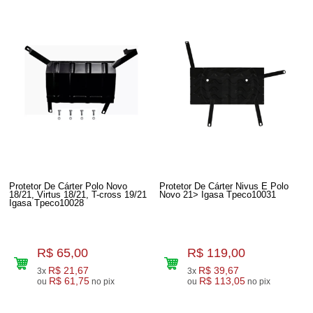
Protetor De Cárter Polo Novo
Protetor De Cárter Nivus E Polo
18/21, Virtus 18/21, T-cross 19/21
Novo 21> Igasa Tpeco10031
Igasa Tpeco10028
R$ 65,00
R$ 119,00
R$ 21,67
R$ 39,67
3x
3x
R$ 61,75
R$ 113,05
ou
no pix
ou
no pix