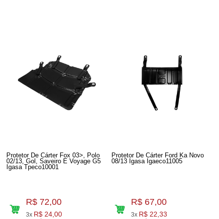
Protetor De Cárter Fox 03>, Polo
Protetor De Cárter Ford Ka Novo
02/13, Gol, Saveiro E Voyage G5
08/13 Igasa Igaeco11005
Igasa Tpeco10001
R$ 72,00
R$ 67,00
R$ 24,00
R$ 22,33
3x
3x