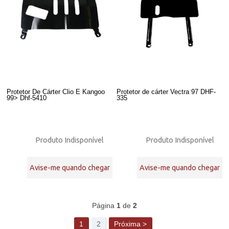
Protetor De Cárter Clio E Kangoo
Protetor de cárter Vectra 97 DHF-
99> Dhf-5410
335
Produto Indisponível
Produto Indisponível
Avise-me quando chegar
Avise-me quando chegar
42
Produtos
Página
1
de
2
1
2
Próxima >