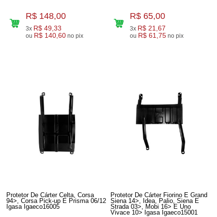
R$ 148,00
R$ 65,00
R$ 49,33
R$ 21,67
3x
3x
R$ 140,60
R$ 61,75
ou
no pix
ou
no pix
Protetor De Cárter Celta, Corsa
Protetor De Cárter Fiorino E Grand
94>, Corsa Pick-up E Prisma 06/12
Siena 14>, Idea, Palio, Siena E
Igasa Igaeco16005
Strada 03>, Mobi 16> E Uno
Vivace 10> Igasa Igaeco15001