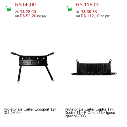
R$ 56,00
R$ 118,00
R$ 28,00
R$ 39,33
2x
3x
R$ 53,20
R$ 112,10
ou
no pix
ou
no pix
Protetor De Cárter Ecosport 12>
Protetor De Cárter Captur 17>,
Dhf-4502sm
Duster 11> E Oroch 16> Igasa
Igaeco17003