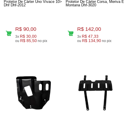
Protetor De Cárter Uno Vivace 10>
Protetor De Cárter Corsa, Meriva E
Dhf Dhf-2012
Montana Dhf-3020
R$ 90,00
R$ 142,00
R$ 30,00
R$ 47,33
3x
3x
R$ 85,50
R$ 134,90
ou
no pix
ou
no pix