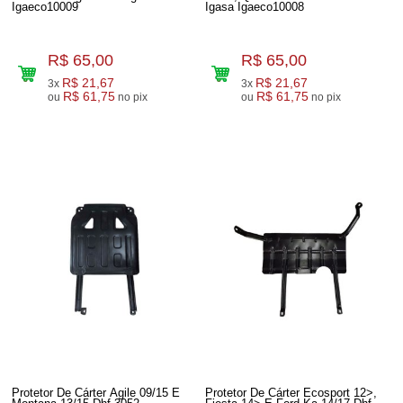
Igaeco10009
Igasa Igaeco10008
R$ 65,00
R$ 65,00
R$ 21,67
R$ 21,67
3x
3x
R$ 61,75
R$ 61,75
ou
no pix
ou
no pix
Protetor De Cárter Agile 09/15 E
Protetor De Cárter Ecosport 12>,