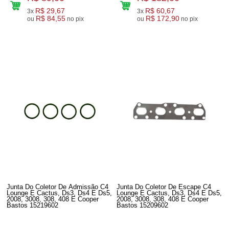
R$ 29,67
R$ 60,67
3x
3x
R$ 84,55
R$ 172,90
ou
no pix
ou
no pix
Junta Do Coletor De Admissão C4
Junta Do Coletor De Escape C4
Lounge E Cactus, Ds3, Ds4 E Ds5,
Lounge E Cactus, Ds3, Ds4 E Ds5,
2008, 3008, 308, 408 E Cooper
2008, 3008, 308, 408 E Cooper
Bastos 15219602
Bastos 15209602