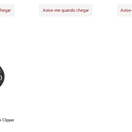
chegar
Avise-me quando chegar
Avise
 Clipper