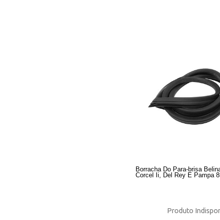
Borracha Do Para-brisa Belina
Corcel Ii, Del Rey E Pampa 
Produto Indispon