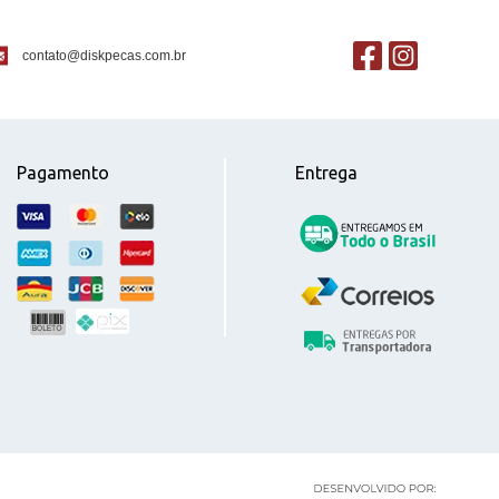
contato@diskpecas.com.br
Pagamento
Entrega