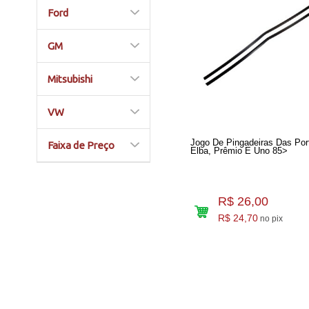
Ford
GM
Mitsubishi
VW
Jogo De Pingadeiras Das Por
Faixa de Preço
Elba, Prêmio E Uno 85>
R$ 26,00
R$ 24,70
no pix