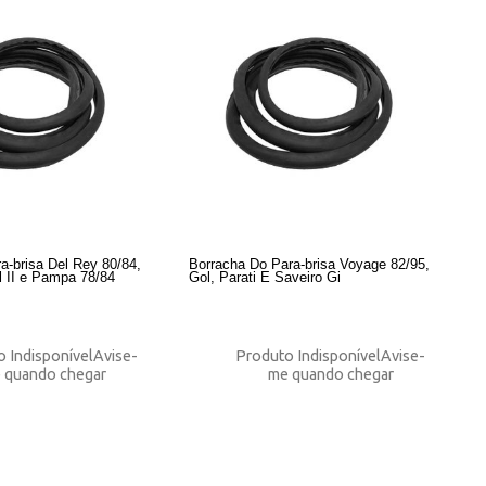
a-brisa Del Rey 80/84,
Borracha Do Para-brisa Voyage 82/95,
el II e Pampa 78/84
Gol, Parati E Saveiro Gi
 Indisponível
Avise-
Produto Indisponível
Avise-
 quando chegar
me quando chegar