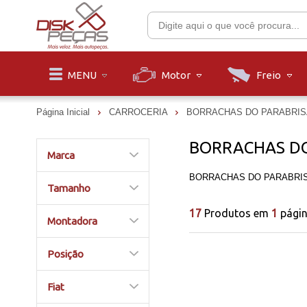
Motor
Freio
MENU
Página Inicial
CARROCERIA
BORRACHAS DO PARABRIS
BORRACHAS DO
Marca
BORRACHAS DO PARABRI
Tamanho
17
Produtos em
1
pági
Montadora
Posição
Fiat