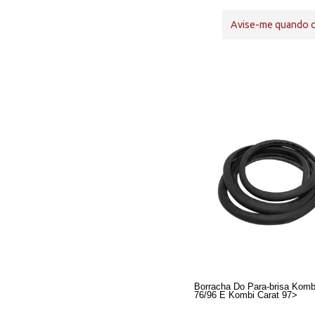
Avise-me quando 
Borracha Do Para-brisa Kombi
76/96 E Kombi Carat 97>