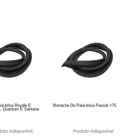
ra-brisa Royale E
Borracha Do Para-brisa Passat <75
96, Quantum E Santana
uto Indisponível
Produto Indisponível