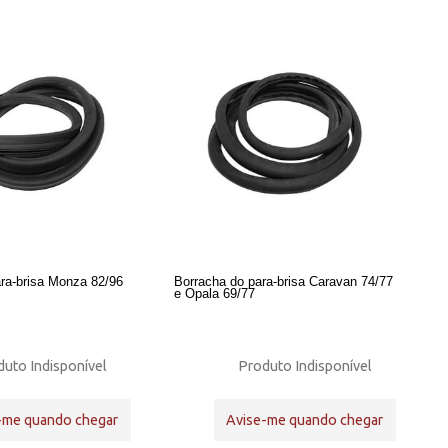
ra-brisa Monza 82/96
Borracha do para-brisa Caravan 74/77
e Opala 69/77
uto Indisponível
Produto Indisponível
-me quando chegar
Avise-me quando chegar