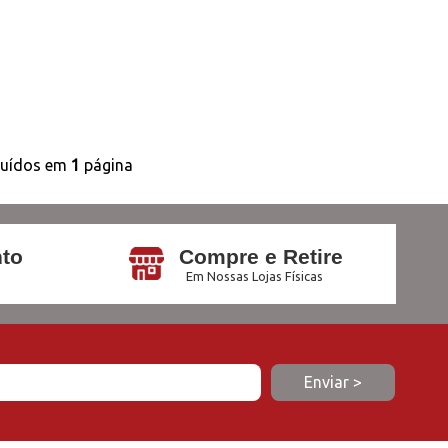
buídos em
1
página
to
Compre e Retire
Em Nossas Lojas Físicas