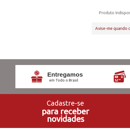
Produto Indispon
Avise-me quando 
Entregamos
em Todo o Brasil
Cadastre-se
para receber
novidades