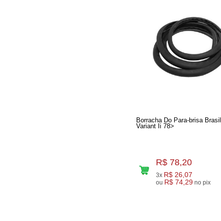
Borracha Do Para-brisa Brasi
Variant Ii 78>
R$ 78,20
R$ 26,07
3x
R$ 74,29
ou
no pix