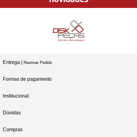
Compre e Retire
Em Nossas Lojas Físicas
Entrega |
Rastrear Pedido
Formas de pagamento
Institucional
Dúvidas
Compras