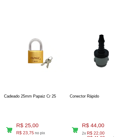
Cadeado 25mm Papaiz Cr 25
Conector Rápido
R$ 25,00
R$ 44,00
R$ 23,75
R$ 22,00
no pix
2x