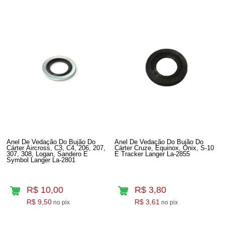
Anel De Vedação Do Bujão Do
Anel De Vedação Do Bujão Do
Cárter Aircross, C3, C4, 206, 207,
Cárter Cruze, Equinox, Onix, S-10
307, 308, Logan, Sandero E
E Tracker Langer La-2855
Symbol Langer La-2801
R$ 10,00
R$ 3,80
R$ 9,50
R$ 3,61
no pix
no pix