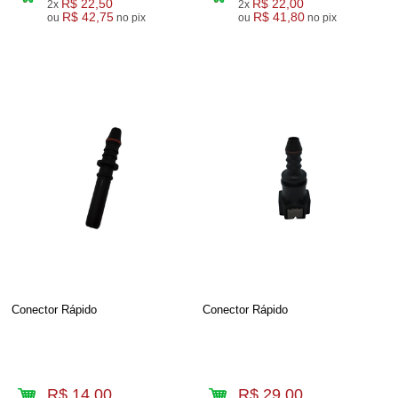
R$ 22,50
R$ 22,00
2x
2x
R$ 42,75
R$ 41,80
ou
no pix
ou
no pix
Conector Rápido
Conector Rápido
R$ 14,00
R$ 29,00