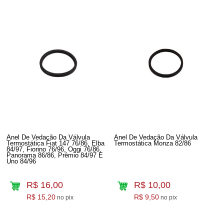
Anel De Vedação Da Válvula
Anel De Vedação Da Válvula
Termostática Fiat 147 76/86, Elba
Termostática Monza 82/86
84/97, Fiorino 76/96, Oggi 76/86,
Panorama 86/86, Prêmio 84/97 E
Uno 84/96
R$ 16,00
R$ 10,00
R$ 15,20
R$ 9,50
no pix
no pix