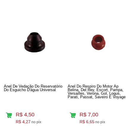
Anel De Vedação Do Reservatório
Anel Do Respiro Do Motor Ap
Do Esguicho D'água Universal
Belina, Del Rey, Escort, Pampa,
Versailles, Verona, Gol, Logus,
Parati, Passat, Saveiro E Voyage
R$ 4,50
R$ 7,00
R$ 4,27
R$ 6,65
no pix
no pix