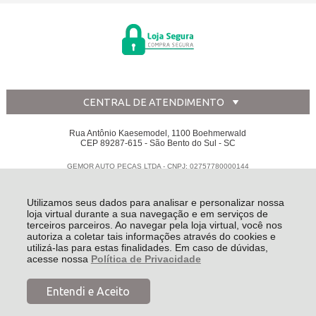
CENTRAL DE ATENDIMENTO
Rua Antônio Kaesemodel, 1100 Boehmerwald
CEP 89287-615 - São Bento do Sul - SC
GEMOR AUTO PECAS LTDA - CNPJ: 02757780000144
Todos os direitos reservados
-
Disk Peças
-
2026
Utilizamos seus dados para analisar e personalizar nossa
loja virtual durante a sua navegação e em serviços de
terceiros parceiros. Ao navegar pela loja virtual, você nos
autoriza a coletar tais informações através do cookies e
utilizá-las para estas finalidades. Em caso de dúvidas,
acesse nossa
Política de Privacidade
Entendi e Aceito