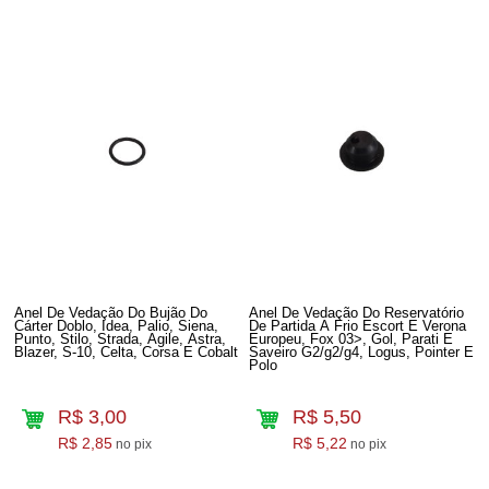
Anel De Vedação Do Bujão Do
Anel De Vedação Do Reservatório
Cárter Doblo, Idea, Palio, Siena,
De Partida A Frio Escort E Verona
Punto, Stilo, Strada, Agile, Astra,
Europeu, Fox 03>, Gol, Parati E
Blazer, S-10, Celta, Corsa E Cobalt
Saveiro G2/g2/g4, Logus, Pointer E
Polo
R$ 3,00
R$ 5,50
R$ 2,85
R$ 5,22
no pix
no pix