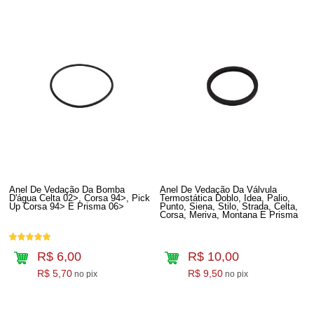
Anel De Vedação Da Bomba
Anel De Vedação Da Válvula
D'água Celta 02>, Corsa 94>, Pick
Termostática Doblo, Idea, Palio,
Up Corsa 94> E Prisma 06>
Punto, Siena, Stilo, Strada, Celta,
Corsa, Meriva, Montana E Prisma
R$ 6,00
R$ 10,00
R$ 5,70
R$ 9,50
no pix
no pix