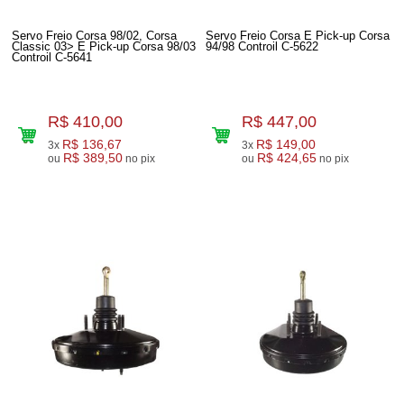
Servo Freio Corsa 98/02, Corsa
Servo Freio Corsa E Pick-up Corsa
Classic 03> E Pick-up Corsa 98/03
94/98 Controil C-5622
Controil C-5641
R$ 410,00
R$ 447,00
R$ 136,67
R$ 149,00
3x
3x
R$ 389,50
R$ 424,65
ou
no pix
ou
no pix