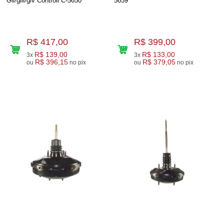
Gii/giii/giv Controil C-5650
5659
R$ 417,00
R$ 399,00
R$ 139,00
R$ 133,00
3x
3x
R$ 396,15
R$ 379,05
ou
no pix
ou
no pix