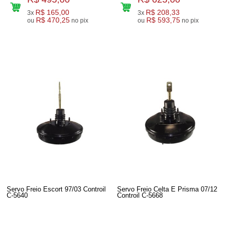
R$ 165,00
R$ 208,33
3x
3x
R$ 470,25
R$ 593,75
ou
no pix
ou
no pix
Servo Freio Escort 97/03 Controil
Servo Freio Celta E Prisma 07/12
C-5640
Controil C-5668