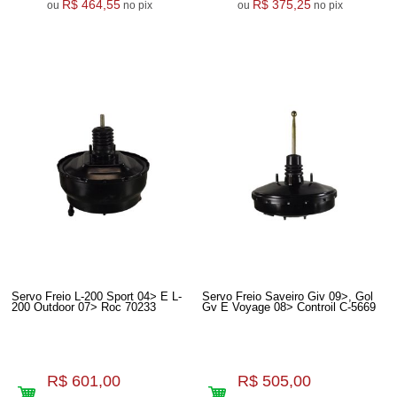
R$ 464,55
R$ 375,25
ou
no pix
ou
no pix
Servo Freio L-200 Sport 04> E L-
Servo Freio Saveiro Giv 09>, Gol
200 Outdoor 07> Roc 70233
Gv E Voyage 08> Controil C-5669
R$ 601,00
R$ 505,00