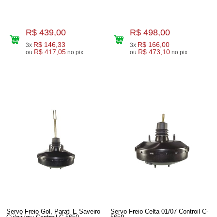
R$ 439,00
R$ 498,00
R$ 146,33
R$ 166,00
3x
3x
R$ 417,05
R$ 473,10
ou
no pix
ou
no pix
Servo Freio Gol, Parati E Saveiro
Servo Freio Celta 01/07 Controil C-