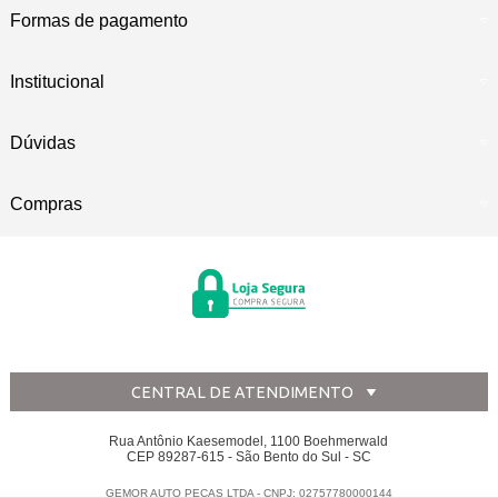
Formas de pagamento
Institucional
Dúvidas
Compras
CENTRAL DE ATENDIMENTO
Rua Antônio Kaesemodel, 1100 Boehmerwald
CEP 89287-615 - São Bento do Sul - SC
GEMOR AUTO PECAS LTDA - CNPJ: 02757780000144