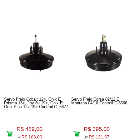
Servo Freio Cobalt 12>, Onix E
Servo Freio Corsa 02/12 E
Prisma 13>, Joy 8v 19>, Onix E
Montana 04/10 Controil C-5666
Onix Plus 12v 19> Controil C- 5677
R$ 489,00
R$ 395,00
R$ 163,00
R$ 131,67
3x
3x