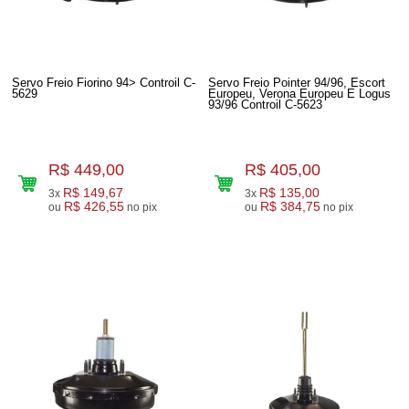
Servo Freio Fiorino 94> Controil C-
Servo Freio Pointer 94/96, Escort
5629
Europeu, Verona Europeu E Logus
93/96 Controil C-5623
R$ 449,00
R$ 405,00
R$ 149,67
R$ 135,00
3x
3x
R$ 426,55
R$ 384,75
ou
no pix
ou
no pix