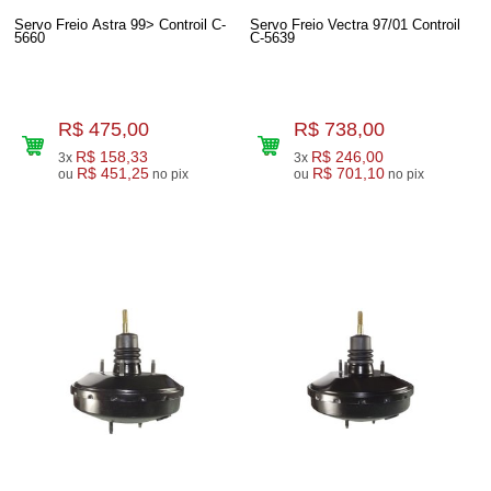
Servo Freio Astra 99> Controil C-
Servo Freio Vectra 97/01 Controil
5660
C-5639
R$ 475,00
R$ 738,00
R$ 158,33
R$ 246,00
3x
3x
R$ 451,25
R$ 701,10
ou
no pix
ou
no pix