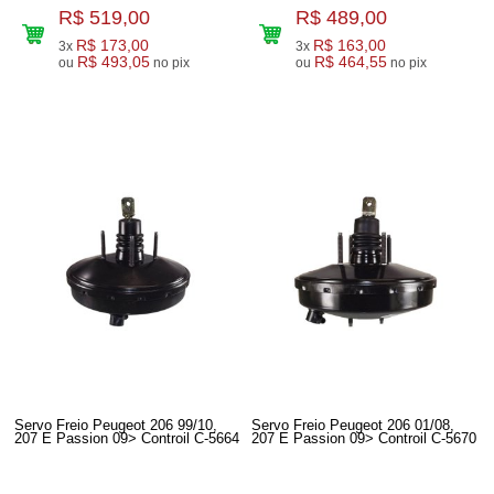
R$ 519,00
R$ 489,00
R$ 173,00
R$ 163,00
3x
3x
R$ 493,05
R$ 464,55
ou
no pix
ou
no pix
Servo Freio Peugeot 206 99/10,
Servo Freio Peugeot 206 01/08,
207 E Passion 09> Controil C-5664
207 E Passion 09> Controil C-5670