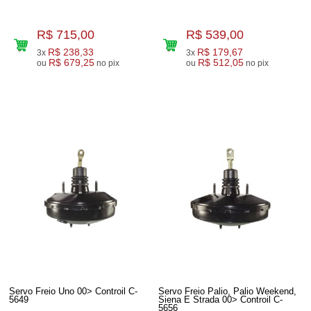
R$ 715,00
R$ 539,00
R$ 238,33
R$ 179,67
3x
3x
R$ 679,25
R$ 512,05
ou
no pix
ou
no pix
Servo Freio Uno 00> Controil C-
Servo Freio Palio, Palio Weekend,
5649
Siena E Strada 00> Controil C-
5656