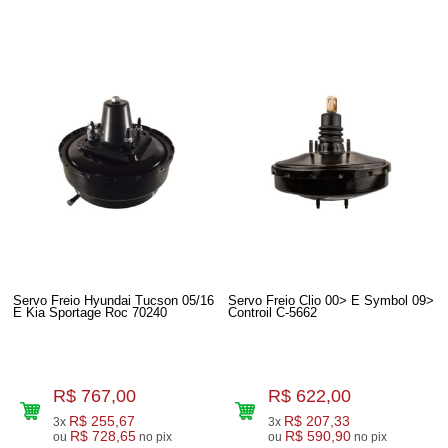
Servo Freio Hyundai Tucson 05/16
Servo Freio Clio 00> E Symbol 09>
E Kia Sportage Roc 70240
Controil C-5662
R$ 767,00
R$ 622,00
R$ 255,67
R$ 207,33
3x
3x
R$ 728,65
R$ 590,90
ou
no pix
ou
no pix