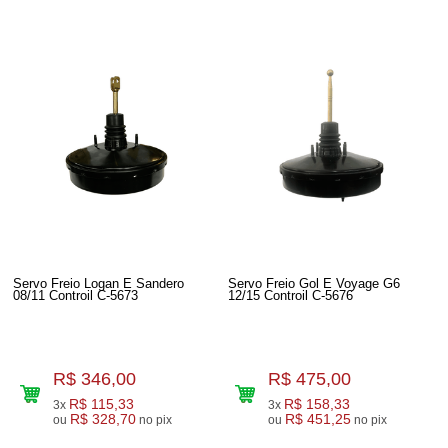
Servo Freio Logan E Sandero
Servo Freio Gol E Voyage G6
08/11 Controil C-5673
12/15 Controil C-5676
R$ 346,00
R$ 475,00
R$ 115,33
R$ 158,33
3x
3x
R$ 328,70
R$ 451,25
ou
no pix
ou
no pix