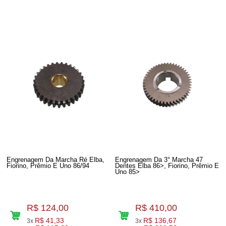
Engrenagem Da Marcha Ré Elba,
Engrenagem Da 3° Marcha 47
Fiorino, Prêmio E Uno 86/94
Dentes Elba 86>, Fiorino, Prêmio E
Uno 85>
R$ 124,00
R$ 410,00
R$ 41,33
R$ 136,67
3x
3x