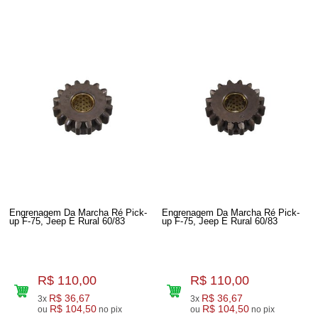
Engrenagem Da Marcha Ré Pick-
Engrenagem Da Marcha Ré Pick-
up F-75, Jeep E Rural 60/83
up F-75, Jeep E Rural 60/83
R$ 110,00
R$ 110,00
R$ 36,67
R$ 36,67
3x
3x
R$ 104,50
R$ 104,50
ou
no pix
ou
no pix