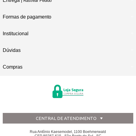
Entrega |
Rastrear Pedido
Formas de pagamento
Institucional
Dúvidas
Compras
CENTRAL DE ATENDIMENTO
Rua Antônio Kaesemodel, 1100 Boehmerwald
CEP 89287-615 - São Bento do Sul - SC