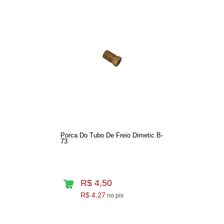
Porca Do Tubo De Freio Dimetic B-
73
R$ 4,50
R$ 4,27
no pix
3
Produtos