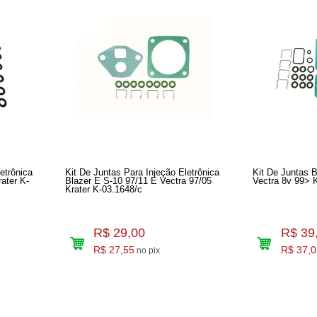
etrônica
Kit De Juntas Para Injeção Eletrônica
Kit De Juntas B
Blazer E S-10 97/11 E Vectra 97/05
Vectra 8v 99> 
Krater K-03.1648/c
R$ 29,00
R$ 39
R$ 27,55
R$ 37,0
no pix