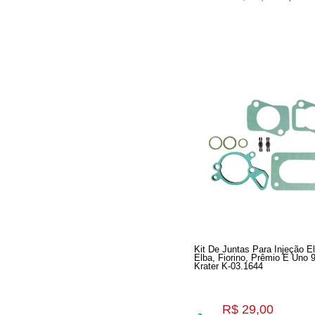
Kit De Juntas Para Injeção El
Elba, Fiorino, Prêmio E Uno 
Krater K-03.1644
R$ 29,00