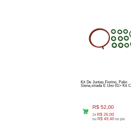
Kit De Juntas Fiorino, Palio
R$ 52,00
R$ 26,00
2x
R$ 49,40
ou
no pix