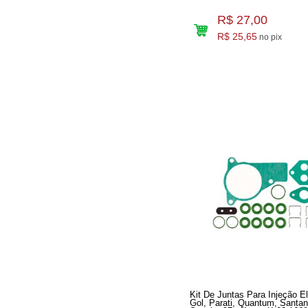
R$ 27,00
R$ 25,65
no pix
Kit De Juntas Para Injeção El
Gol, Parati, Quantum, Santa