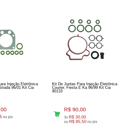
ara Injeção Eletrônica
Kit De Juntas Para Injeção Eletrônica
Strada 96/01 Kit Cia
Courier, Fiesta E Ka 96/99 Kit Cia
90133
,00
R$ 90,00
5
R$ 30,00
no pix
3x
R$ 85,50
ou
no pix