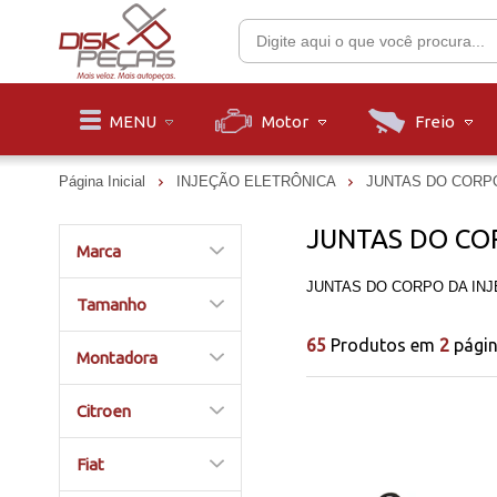
Motor
Freio
MENU
Página Inicial
INJEÇÃO ELETRÔNICA
JUNTAS DO CORP
JUNTAS DO CO
Marca
JUNTAS DO CORPO DA IN
Tamanho
65
Produtos em
2
pági
Montadora
Citroen
Fiat