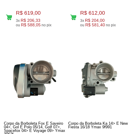
R$ 619,00
R$ 612,00
R$ 206,33
R$ 204,00
3x
3x
R$ 588,05
R$ 581,40
ou
no pix
ou
no pix
Corpo da Borboleta Fox E Saveiro
Corpo da Borboleta Ka 14> E New
04>, Gol E Polo 05/14, Golf 07>,
Fiesta 16/18 Ymax 9f991
Spacefox 04> E Voyage 09> Ymax