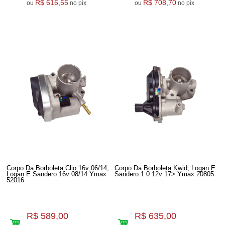
R$ 616,55
R$ 708,70
ou
no pix
ou
no pix
Corpo Da Borboleta Clio 16v 06/14,
Corpo Da Borboleta Kwid, Logan E
Logan E Sandero 16v 08/14 Ymax
Sandero 1.0 12v 17> Ymax 20805
52016
R$ 589,00
R$ 635,00