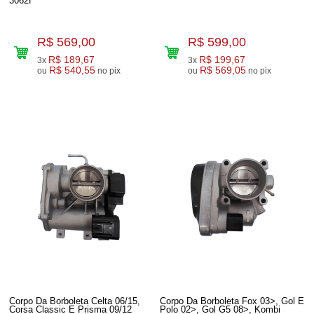
3062f
R$ 569,00
R$ 599,00
R$ 189,67
R$ 199,67
3x
3x
R$ 540,55
R$ 569,05
ou
no pix
ou
no pix
Corpo Da Borboleta Celta 06/15,
Corpo Da Borboleta Fox 03>, Gol E
Corsa Classic E Prisma 09/12
Polo 02>, Gol G5 08>, Kombi