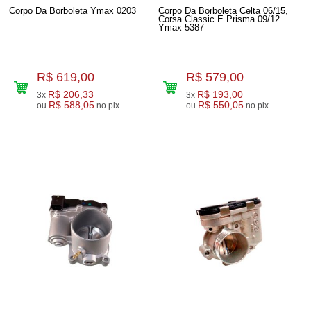
Corpo Da Borboleta Ymax 0203
Corpo Da Borboleta Celta 06/15,
Corsa Classic E Prisma 09/12
Ymax 5387
R$ 619,00
R$ 579,00
R$ 206,33
R$ 193,00
3x
3x
R$ 588,05
R$ 550,05
ou
no pix
ou
no pix