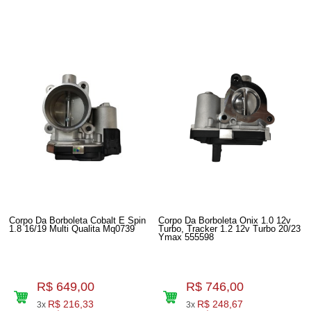
Corpo Da Borboleta Cobalt E Spin
Corpo Da Borboleta Onix 1.0 12v
1.8 16/19 Multi Qualita Mq0739
Turbo, Tracker 1.2 12v Turbo 20/23
Ymax 555598
R$ 649,00
R$ 746,00
R$ 216,33
R$ 248,67
3x
3x