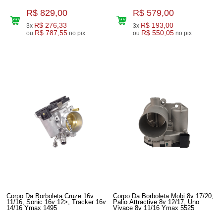
R$ 829,00
R$ 579,00
R$ 276,33
R$ 193,00
3x
3x
R$ 787,55
R$ 550,05
ou
no pix
ou
no pix
Corpo Da Borboleta Cruze 16v
Corpo Da Borboleta Mobi 8v 17/20,
11/16, Sonic 16v 12>, Tracker 16v
Palio Attractive 8v 12/17, Uno
14/16 Ymax 1495
Vivace 8v 11/16 Ymax 5525