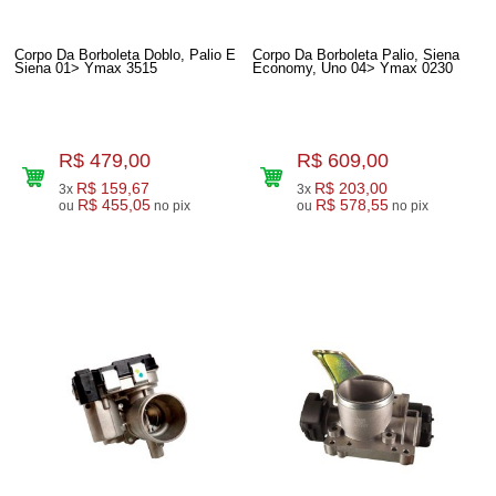
Corpo Da Borboleta Doblo, Palio E
Corpo Da Borboleta Palio, Siena
Siena 01> Ymax 3515
Economy, Uno 04> Ymax 0230
R$ 479,00
R$ 609,00
R$ 159,67
R$ 203,00
3x
3x
R$ 455,05
R$ 578,55
ou
no pix
ou
no pix