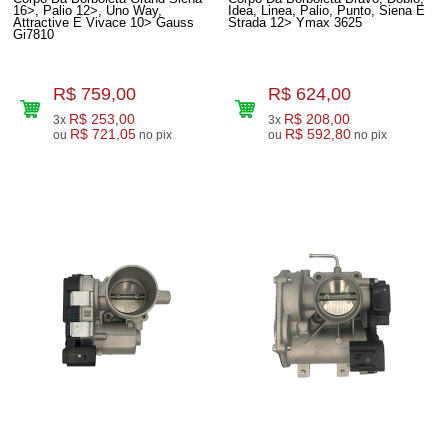
16>, Palio 12>, Uno Way,
Idea, Linea, Palio, Punto, Siena E
Attractive E Vivace 10> Gauss
Strada 12> Ymax 3625
Gi7810
R$ 759,00
R$ 624,00
R$ 253,00
R$ 208,00
3x
3x
R$ 721,05
R$ 592,80
ou
no pix
ou
no pix