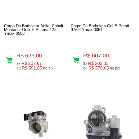
Corpo Da Borboleta Agile, Cobalt,
Corpo Da Borboleta Gol E Parati
Montana, Onix E Prisma 12>
97/02 Ymax 3064
Ymax 0508
R$ 623,00
R$ 607,00
R$ 207,67
R$ 202,33
3x
3x
R$ 591,85
R$ 576,65
ou
no pix
ou
no pix