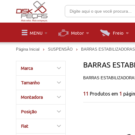
Motor
Freio
MENU
Página Inicial
SUSPENSÃO
BARRAS ESTABILIZADORAS
BARRAS ESTAB
Marca
BARRAS ESTABILIZADORA
Tamanho
11
Produtos em
1
pági
Montadora
Posição
Fiat