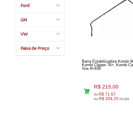
Ford
GM
VW
Faixa de Preço
Barra Estabilizadora Kombi 6
Kombi Clipper 76>, Kombi Ca
Ima Al-839
R$ 215,00
R$ 71,67
3x
R$ 204,25
ou
no pix