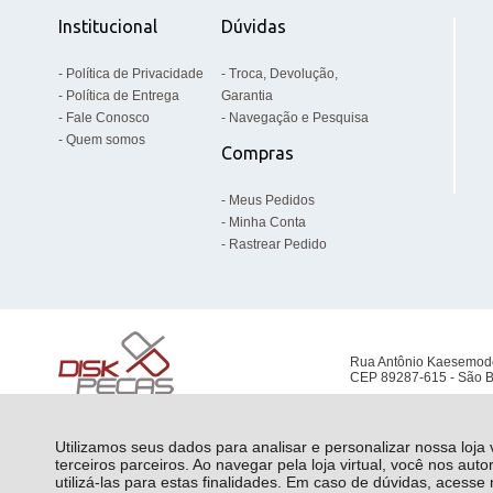
Institucional
Dúvidas
Política de Privacidade
Troca, Devolução,
Política de Entrega
Garantia
Fale Conosco
Navegação e Pesquisa
Quem somos
Compras
Meus Pedidos
Minha Conta
Rastrear Pedido
Rua Antônio Kaesemod
CEP 89287-615 - São B
Utilizamos seus dados para analisar e personalizar nossa loja
terceiros parceiros. Ao navegar pela loja virtual, você nos auto
utilizá-las para estas finalidades. Em caso de dúvidas, acess