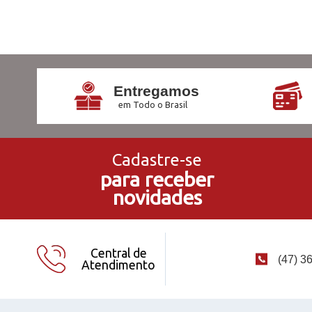
Entregamos
em Todo o Brasil
Cadastre-se
para receber
novidades
Central de
(47) 3
Atendimento