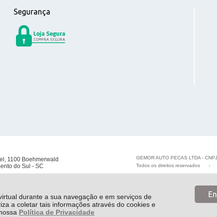
Segurança
GEMOR AUTO PECAS LTDA - CNPJ
el, 1100 Boehmerwald
ento do Sul - SC
Todos os direitos reservados
En
 virtual durante a sua navegação e em serviços de
riza a coletar tais informações através do cookies e
e nossa
Política de Privacidade