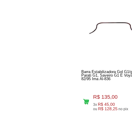
Barra Estabilizadora Gol G1/g
Parati G1, Saveiro G1 E Voy
82/95 Ima Al-836
R$ 135,00
R$ 45,00
3x
R$ 128,25
ou
no pix