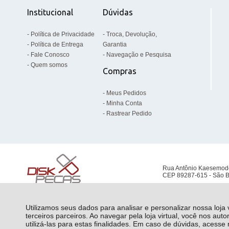
Institucional
Dúvidas
Política de Privacidade
Troca, Devolução,
Política de Entrega
Garantia
Fale Conosco
Navegação e Pesquisa
Quem somos
Compras
Meus Pedidos
Minha Conta
Rastrear Pedido
Rua Antônio Kaesemod
CEP 89287-615 - São B
Utilizamos seus dados para analisar e personalizar nossa loja
terceiros parceiros. Ao navegar pela loja virtual, você nos auto
utilizá-las para estas finalidades. Em caso de dúvidas, acess