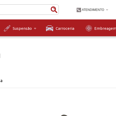
ATENDIMENTO
(47) 3631-9900
Carroceria
Embreage
Suspensão
(47)36319900
contato@diskpecas.com
Horário de Atendiment
às 12h e das 13h às 1
N
12h.
na