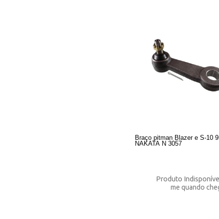
Braço pitman Blazer e S-10 9
NAKATA N 3057
Produto Indisponíve
me quando che