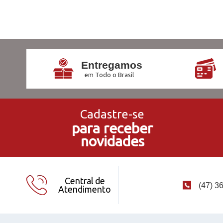
Entregamos
em Todo o Brasil
Cadastre-se
para receber
novidades
Central de
(47) 3
Atendimento