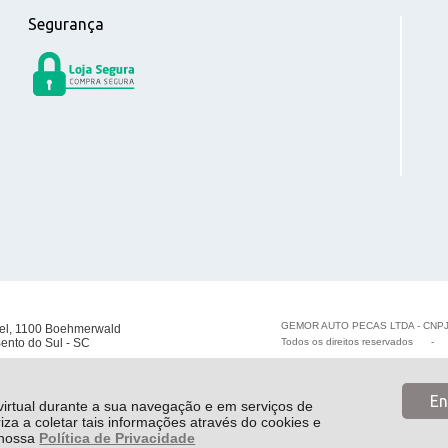
Segurança
GEMOR AUTO PECAS LTDA - CNPJ
el, 1100 Boehmerwald
ento do Sul - SC
Todos os direitos reservados
En
 virtual durante a sua navegação e em serviços de
riza a coletar tais informações através do cookies e
e nossa
Política de Privacidade