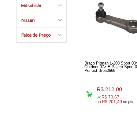
Mitsubishi
Nissan
Faixa de Preço
Braço Pitman L-200 Sport 03
Outdoor 07> E Pajero Sport 
Perfect Brp50669
R$ 212,00
R$ 70,67
3x
R$ 201,40
ou
no pix