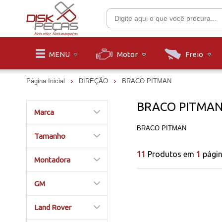
Motor
Freio
MENU
Página Inicial
DIREÇÃO
BRACO PITMAN
BRACO PITMA
Marca
BRACO PITMAN
Tamanho
11
Produtos em
1
pági
Montadora
GM
Land Rover