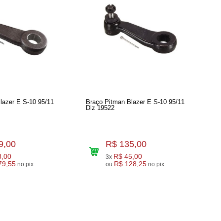
lazer E S-10 95/11
Braço Pitman Blazer E S-10 95/11
Dlz 19522
9,00
R$ 135,00
3,00
R$ 45,00
3x
79,55
R$ 128,25
no pix
ou
no pix