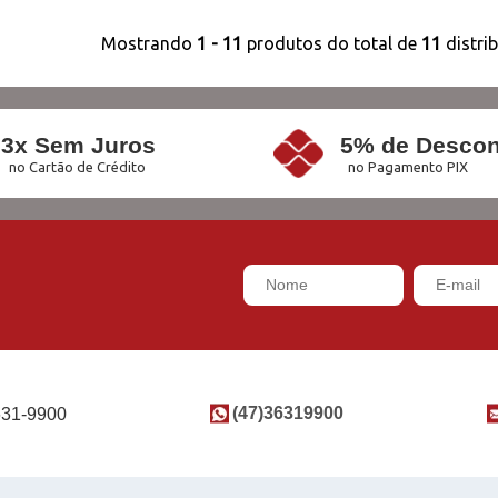
Mostrando
1 - 11
produtos do total de
11
distri
3x Sem Juros
5% de Descon
no Cartão de Crédito
no Pagamento PIX
(47)36319900
631-9900