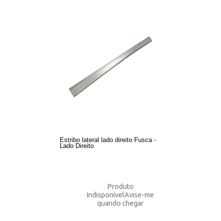
Estribo lateral lado direito Fusca -
Lado Direito
Produto
Indisponível
Avise-me
quando chegar