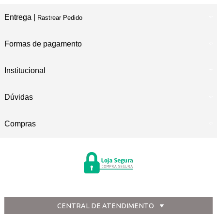
Entrega |
Rastrear Pedido
Formas de pagamento
Institucional
Dúvidas
Compras
CENTRAL DE ATENDIMENTO