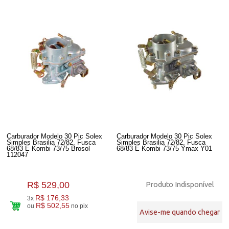
Carburador Modelo 30 Pic Solex
Carburador Modelo 30 Pic Solex
Simples Brasilia 72/82, Fusca
Simples Brasilia 72/82, Fusca
68/83 E Kombi 73/75 Brosol
68/83 E Kombi 73/75 Ymax Y01
112047
R$ 529,00
Produto Indisponível
R$ 176,33
3x
R$ 502,55
ou
no pix
Avise-me quando chegar