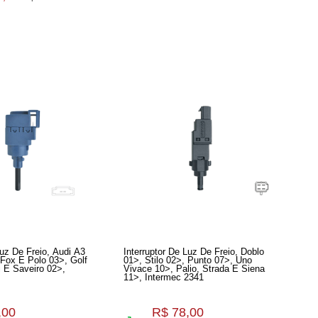
De Freio, Audi A3
Interruptor De Luz De Freio, Doblo
 Fox E Polo 03>, Golf
01>, Stilo 02>, Punto 07>, Uno
i E Saveiro 02>,
Vivace 10>, Palio, Strada E Siena
11>, Intermec 2341
,00
R$ 78,00