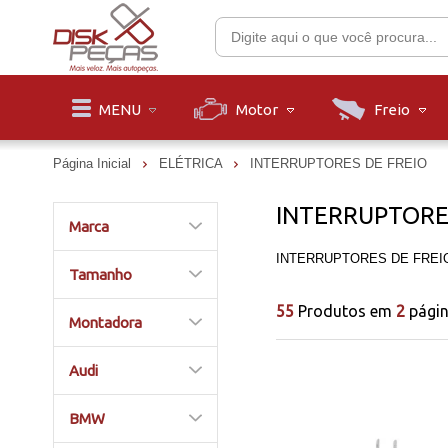
Motor
Freio
MENU
Página Inicial
ELÉTRICA
INTERRUPTORES DE FREIO
INTERRUPTORE
Marca
INTERRUPTORES DE FREI
Tamanho
55
Produtos em
2
pági
Montadora
Audi
BMW