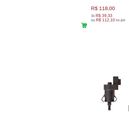
R$ 118,00
R$ 39,33
3x
R$ 112,10
ou
no pix