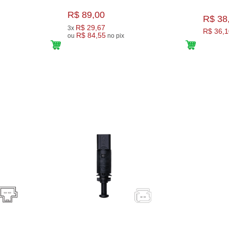
R$ 89,00
R$ 38
R$ 29,67
3x
R$ 36,1
R$ 84,55
ou
no pix