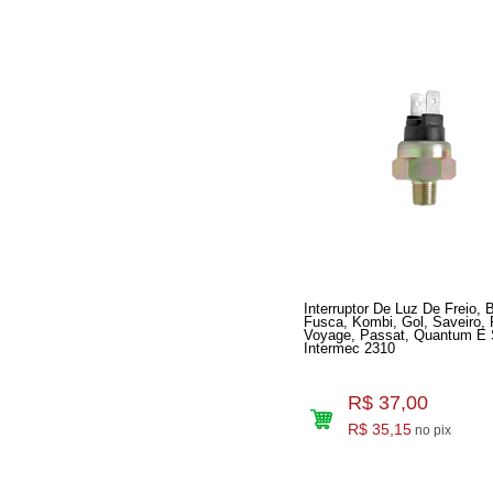
Interruptor De Luz De Freio, B
Fusca, Kombi, Gol, Saveiro, P
Voyage, Passat, Quantum E 
Intermec 2310
R$ 37,00
R$ 35,15
no pix