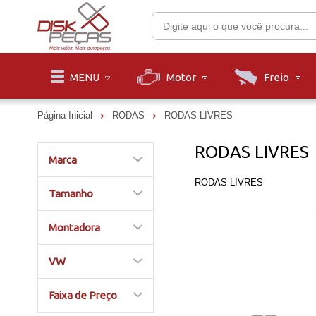
Motor
Freio
MENU
Página Inicial
RODAS
RODAS LIVRES
RODAS LIVRES
Marca
RODAS LIVRES
Tamanho
Montadora
VW
Faixa de Preço