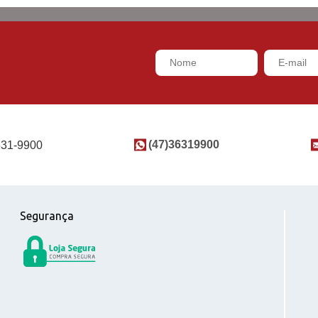
(47)36319900
631-9900
Segurança