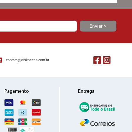
contato@diskpecas.com.br
Pagamento
Entrega