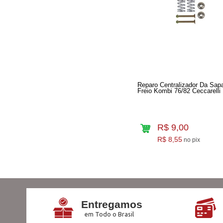
Reparo Centralizador Da Sap
Freio Kombi 76/82 Ceccarelli
R$ 9,00
R$ 8,55
no pix
Entregamos
em Todo o Brasil