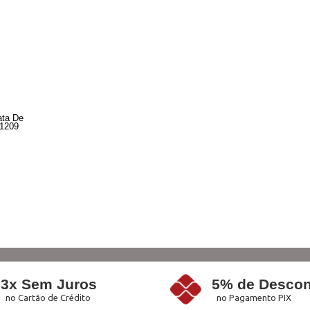
ata De
 1209
3x Sem Juros
5% de Descon
no Cartão de Crédito
no Pagamento PIX