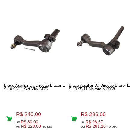
Braço Auxiliar Da Direção Blazer E
Braço Auxiliar Da Direção Blazer E
S-10 95/11 Skf Vky 6176
S-10 95/11 Nakata N 3058
R$ 240,00
R$ 296,00
R$ 80,00
R$ 98,67
3x
3x
R$ 228,00
R$ 281,20
ou
no pix
ou
no pix