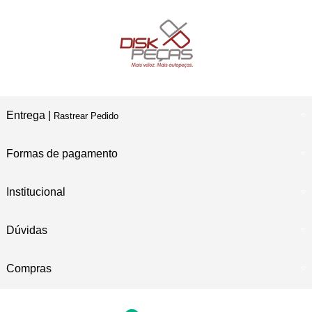
Compre e Retire
Em Nossas Lojas Físicas
Entrega |
Rastrear Pedido
Formas de pagamento
Institucional
Dúvidas
Compras