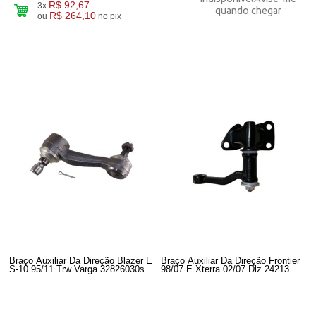
R$ 92,67
3x
quando chegar
R$ 264,10
ou
no pix
Braço Auxiliar Da Direção Blazer E
Braço Auxiliar Da Direção Frontier
S-10 95/11 Trw Varga 32826030s
98/07 E Xterra 02/07 Dlz 24213