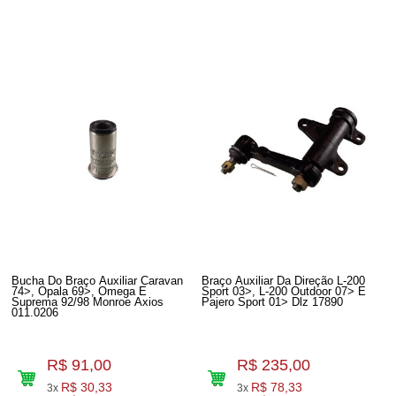
Bucha Do Braço Auxiliar Caravan
Braço Auxiliar Da Direção L-200
74>, Opala 69>, Omega E
Sport 03>, L-200 Outdoor 07> E
Suprema 92/98 Monroe Axios
Pajero Sport 01> Dlz 17890
011.0206
R$ 91,00
R$ 235,00
R$ 30,33
R$ 78,33
3x
3x