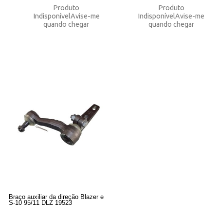
Produto
Produto
Indisponível
Avise-me
Indisponível
Avise-me
quando chegar
quando chegar
Braço auxiliar da direção Blazer e
S-10 95/11 DLZ 19523