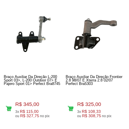
Braço Auxiliar Da Direção L-200
Braço Auxiliar Da Direção Frontier
Sport 03>, L-200 Outdoor 07> E
2.8 98/07 E Xterra 2.8 02/07
Pajero Sport 01> Perfect Bra8745
Perfect Bra5303
R$ 345,00
R$ 325,00
R$ 115,00
R$ 108,33
3x
3x
R$ 327,75
R$ 308,75
ou
no pix
ou
no pix