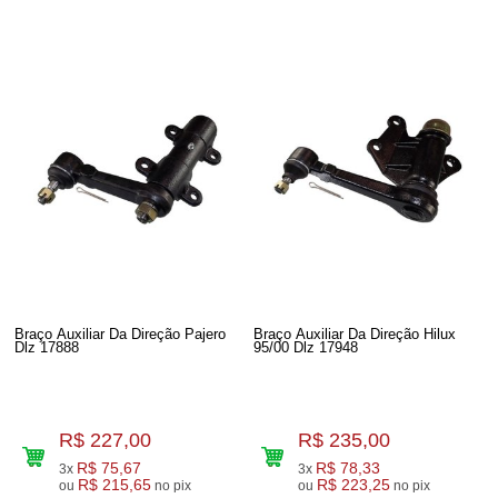
Braço Auxiliar Da Direção Pajero
Braço Auxiliar Da Direção Hilux
Dlz 17888
95/00 Dlz 17948
R$ 227,00
R$ 235,00
R$ 75,67
R$ 78,33
3x
3x
R$ 215,65
R$ 223,25
ou
no pix
ou
no pix