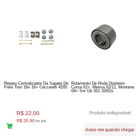
Reparo Centralizador Da Sapata De
Rolamento De Roda Dianteiro
Freio Toro 16v 16> Ceccarelli 4205
Corsa 02>, Meriva 02/12, Montana
04> Snr Gb 351 32t02s
R$ 22,00
Produto Indisponível
R$ 20,90
no pix
Avise-me quando chegar