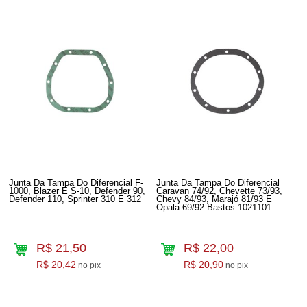
Junta Da Tampa Do Diferencial F-
Junta Da Tampa Do Diferencial
1000, Blazer E S-10, Defender 90,
Caravan 74/92, Chevette 73/93,
Defender 110, Sprinter 310 E 312
Chevy 84/93, Marajó 81/93 E
Opala 69/92 Bastos 1021101
R$ 21,50
R$ 22,00
R$ 20,42
R$ 20,90
no pix
no pix