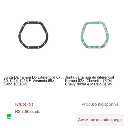
Junta Da Tampa Do Diferencial C-
Junta da tampa do diferencial
10, C-14, C-15 E Veraneio 69>
Pampa 82>, Chevette 73/94,
Sabó 10518-f1
Chevy 84/94 e Marajó 81/94
R$ 8,00
Produto Indisponível
R$ 7,60
no pix
Avise-me quando chegar