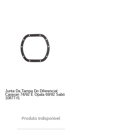
Junta Da Tampa Do Diferencial
Caravan 74/92 E Opala 69/92 Sabó
10877-f1
Produto Indisponível