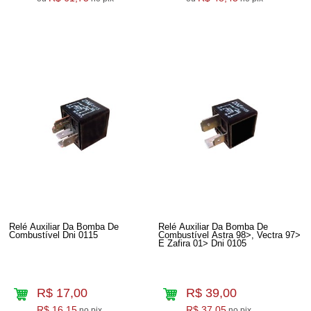
Relé Auxiliar Da Bomba De
Relé Auxiliar Da Bomba De
Combustível Dni 0115
Combustível Astra 98>, Vectra 97>
E Zafira 01> Dni 0105
R$ 17,00
R$ 39,00
R$ 16,15
R$ 37,05
no pix
no pix