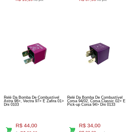
Relé Da Bomba De Combustível
Relé Da Bomba De Combustível
Astra 98>, Vectra 97> E Zafira 01>
Corsa 94/02, Corsa Classic 02> E
Dni 0103
Pick-up Corsa 94> Dni 0133
R$ 44,00
R$ 34,00