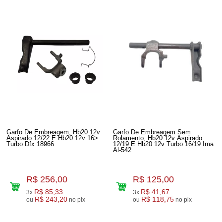
Garfo De Embreagem, Hb20 12v
Garfo De Embreagem Sem
Aspirado 12/22 E Hb20 12v 16>
Rolamento, Hb20 12v Aspirado
Turbo Dfx 18966
12/19 E Hb20 12v Turbo 16/19 Ima
Al-542
R$ 256,00
R$ 125,00
R$ 85,33
R$ 41,67
3x
3x
R$ 243,20
R$ 118,75
ou
no pix
ou
no pix