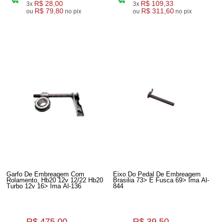
R$ 28,00
R$ 109,33
3x
3x
R$ 79,80
R$ 311,60
ou
no pix
ou
no pix
Garfo De Embreagem Com
Eixo Do Pedal De Embreagem
Rolamento, Hb20 12v 12/22 Hb20
Brasilia 73> E Fusca 69> Ima Al-
Turbo 12v 16> Ima Al-136
844
R$ 475,00
R$ 39,50