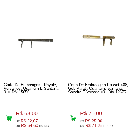
Garfo De Embreagem, Royale,
Garfo De Embreagem Passat <88,
Versailles, Quantum E Santana
Gol, Parati, Quantum, Santana,
91> Dfx 15650
Saveiro E Voyage <91 Dfx 12675
R$ 68,00
R$ 75,00
R$ 22,67
R$ 25,00
3x
3x
R$ 64,60
R$ 71,25
ou
no pix
ou
no pix