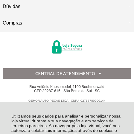
Dúvidas
Compras
CENTRAL DE ATENDIMENTO
Rua Antônio Kaesemodel, 1100 Boehmerwald
CEP 89287-615 - São Bento do Sul - SC
GEMOR AUTO PECAS LTDA - CNPJ: 02757780000144
Todos os direitos reservados
-
Disk Peças
-
2026
Utilizamos seus dados para analisar e personalizar nossa
loja virtual durante a sua navegação e em serviços de
terceiros parceiros. Ao navegar pela loja virtual, você nos
autoriza a coletar tais informações através do cookies e