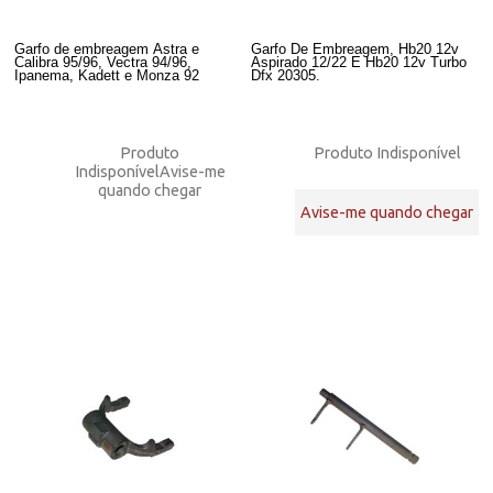
Garfo de embreagem Astra e
Garfo De Embreagem, Hb20 12v
Calibra 95/96, Vectra 94/96,
Aspirado 12/22 E Hb20 12v Turbo
Ipanema, Kadett e Monza 92
Dfx 20305.
Produto
Produto Indisponível
Indisponível
Avise-me
quando chegar
Avise-me quando chegar