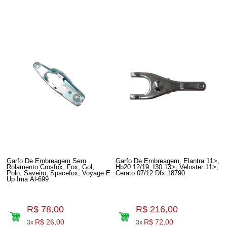
Garfo De Embreagem Sem
Garfo De Embreagem, Elantra 11>,
Rolamento Crosfox, Fox, Gol,
Hb20 12/19, I30 13>, Veloster 11>,
Polo, Saveiro, Spacefox, Voyage E
Cerato 07/12 Dfx 18790
Up Ima Al-699
R$ 78,00
R$ 216,00
R$ 26,00
R$ 72,00
3x
3x