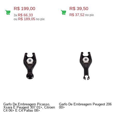
R$ 199,00
R$ 39,50
R$ 66,33
R$ 37,52
no pix
3x
R$ 189,05
ou
no pix
Garfo De Embreagem Picasso,
Garfo De Embreagem Peugeot 206
Xsara E Peugeot 307 01>, Citroen
00>
C4 06> E C4 Pallas 08>