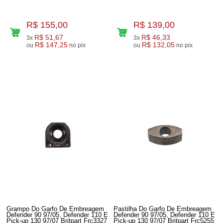
R$ 155,00
R$ 139,00
R$ 51,67
R$ 46,33
3x
3x
R$ 147,25
R$ 132,05
ou
no pix
ou
no pix
Grampo Do Garfo De Embreagem
Pastilha Do Garfo De Embreagem
Defender 90 97/05, Defender 110 E
Defender 90 97/05, Defender 110 E
Pick-up 130 97/07 Britpart Frc3327
Pick-up 130 97/07 Britpart Frc5255