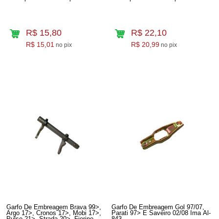
R$ 15,80
R$ 22,10
R$ 15,01
R$ 20,99
no pix
no pix
Garfo De Embreagem Brava 99>,
Garfo De Embreagem Gol 97/07,
Argo 17>, Cronos 17>, Mobi 17>,
Parati 97> E Saveiro 02/08 Ima Al-
Pulse 21>, Strada 20>, Fiorino,
843