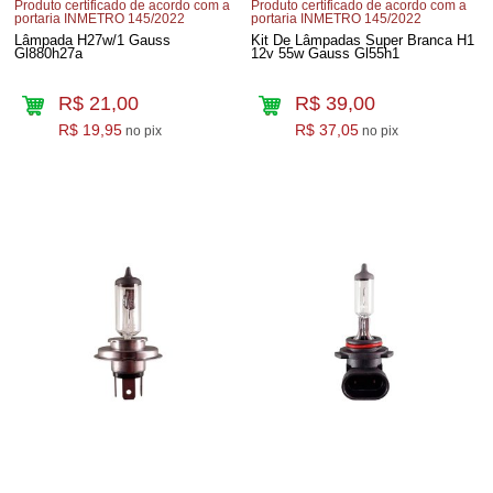
Produto certificado de acordo com a
Produto certificado de acordo com a
portaria INMETRO 145/2022
portaria INMETRO 145/2022
Lâmpada H27w/1 Gauss
Kit De Lâmpadas Super Branca H1
Gl880h27a
12v 55w Gauss Gl55h1
R$ 21,00
R$ 39,00
R$ 19,95
R$ 37,05
no pix
no pix