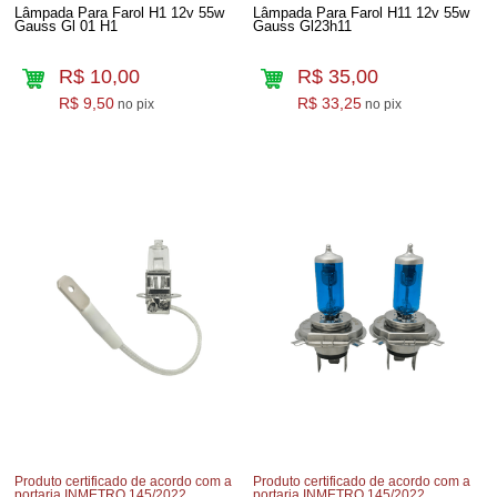
Lâmpada Para Farol H1 12v 55w
Lâmpada Para Farol H11 12v 55w
Gauss Gl 01 H1
Gauss Gl23h11
R$ 10,00
R$ 35,00
R$ 9,50
R$ 33,25
no pix
no pix
Produto certificado de acordo com a
Produto certificado de acordo com a
portaria INMETRO 145/2022
portaria INMETRO 145/2022