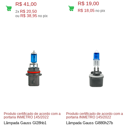
R$ 19,00
R$ 41,00
R$ 18,05
no pix
R$ 20,50
2x
R$ 38,95
ou
no pix
Produto certificado de acordo com a
Produto certificado de acordo com a
portaria INMETRO 145/2022
portaria INMETRO 145/2022
Lâmpada Gauss Gl28hb1
Lâmpada Gauss Gl880h27b