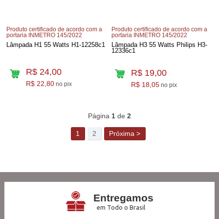
Produto certificado de acordo com a
Produto certificado de acordo com a
portaria INMETRO 145/2022
portaria INMETRO 145/2022
Lâmpada H1 55 Watts H1-12258c1
Lâmpada H3 55 Watts Philips H3-
12336c1
R$ 24,00
R$ 19,00
R$ 22,80
no pix
R$ 18,05
no pix
40
Produtos
Página
1
de
2
1
2
Próxima >
Entregamos
em Todo o Brasil