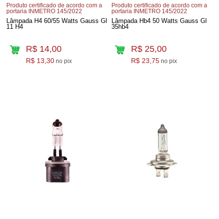
Produto certificado de acordo com a
Produto certificado de acordo com a
portaria INMETRO 145/2022
portaria INMETRO 145/2022
Lâmpada H4 60/55 Watts Gauss Gl
Lâmpada Hb4 50 Watts Gauss Gl
11 H4
35hb4
R$ 14,00
R$ 25,00
R$ 13,30
R$ 23,75
no pix
no pix