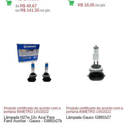
R$ 18,05
no pix
R$ 49,67
3x
R$ 141,55
ou
no pix
Produto certificado de acordo com a
Produto certificado de acordo com a
portaria INMETRO 145/2022
portaria INMETRO 145/2022
Lâmpada H27w 12v Azul Para
Lâmpada Gauss Gl881h27
Farol Auxiliar - Gauss - Gl881h27b