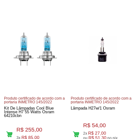
Produto certificado de acordo com a
Produto certificado de acordo com a
portaria INMETRO 145/2022
portaria INMETRO 145/2022
Kit De Lâmpadas Cool Blue
Lâmpada H27w/1 Osram
Intense H7 55 Watts Osram
64210cbn
R$ 54,00
R$ 255,00
R$ 27,00
2x
R$ 85,00
3x
R$ 51,30
ou
no pix