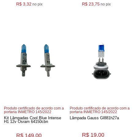
R$ 3,32
R$ 23,75
no pix
no pix
Produto certificado de acordo com a
Produto certificado de acordo com a
portaria INMETRO 145/2022
portaria INMETRO 145/2022
Kit Lâmpadas Cool Blue Intense
Lâmpada Gauss Gl881h27a
H1 12v Osram 64150cbn
R$ 19,00
R$ 149,00