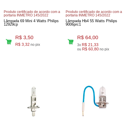
Produto certificado de acordo com a
Produto certificado de acordo com a
portaria INMETRO 145/2022
portaria INMETRO 145/2022
Lâmpada 69 Mini 4 Watts Philips
Lâmpada Hb4 55 Watts Philips
12929cp
9006prc1
R$ 3,50
R$ 64,00
R$ 3,32
R$ 21,33
no pix
3x
R$ 60,80
ou
no pix