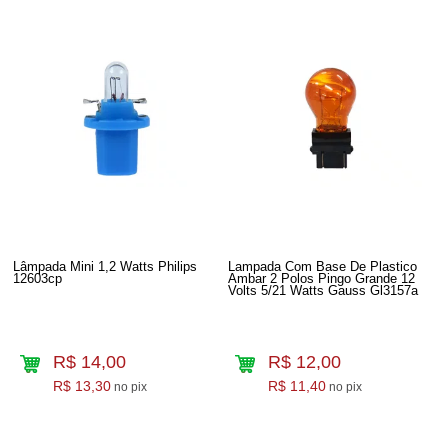
Lâmpada Mini 1,2 Watts Philips
Lampada Com Base De Plastico
12603cp
Ambar 2 Polos Pingo Grande 12
Volts 5/21 Watts Gauss Gl3157a
R$ 14,00
R$ 12,00
R$ 13,30
R$ 11,40
no pix
no pix