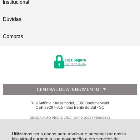
Institucional
Dúvidas
Compras
CENTRAL DE ATENDIMENTO
Rua Antônio Kaesemodel, 1100 Boehmerwald
CEP 89287-615 - São Bento do Sul - SC
GEMOR AUTO PECAS LTDA - CNPJ: 02757780000144
Todos os direitos reservados
-
Disk Peças
-
2026
Utilizamos seus dados para analisar e personalizar nossa
loja virtual durante a sua navegação e em serviços de