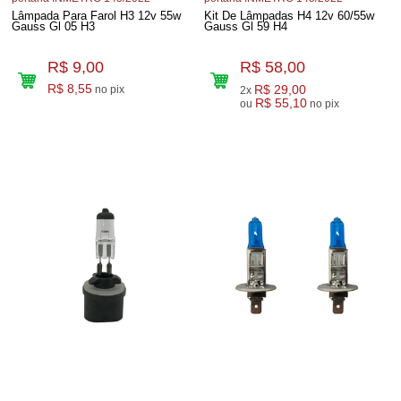
Lâmpada Para Farol H3 12v 55w
Kit De Lâmpadas H4 12v 60/55w
Gauss Gl 05 H3
Gauss Gl 59 H4
R$ 9,00
R$ 58,00
R$ 8,55
R$ 29,00
no pix
2x
R$ 55,10
ou
no pix