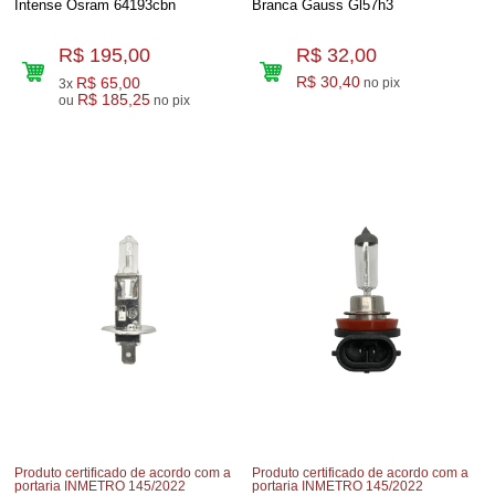
Intense Osram 64193cbn
Branca Gauss Gl57h3
R$ 195,00
R$ 32,00
R$ 65,00
R$ 30,40
no pix
3x
R$ 185,25
ou
no pix
Produto certificado de acordo com a
Produto certificado de acordo com a
portaria INMETRO 145/2022
portaria INMETRO 145/2022