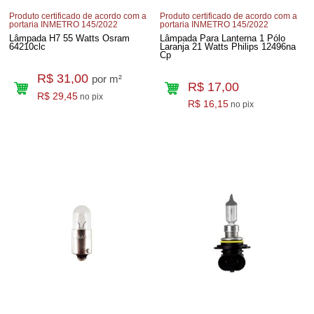
Produto certificado de acordo com a
Produto certificado de acordo com a
portaria INMETRO 145/2022
portaria INMETRO 145/2022
Lâmpada H7 55 Watts Osram
Lâmpada Para Lanterna 1 Pólo
64210clc
Laranja 21 Watts Philips 12496na
Cp
R$ 31,00
por m²
R$ 17,00
R$ 29,45
no pix
R$ 16,15
no pix