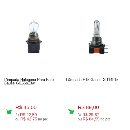
Lâmpada Halógena Para Farol
Lâmpada H15 Gauss Gl114h15
Gauss Gl156p13w
R$ 45,00
R$ 89,00
R$ 22,50
R$ 29,67
2x
3x
R$ 42,75
R$ 84,55
ou
no pix
ou
no pix