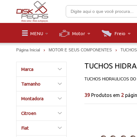
Motor
Freio
MENU
Página Inicial
MOTOR E SEUS COMPONENTES
TUCHOS
TUCHOS HIDRA
Marca
TUCHOS HIDRAULICOS DO
Tamanho
39
Produtos em
2
pági
Montadora
Citroen
Fiat