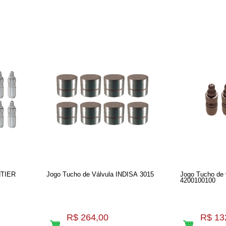
NTIER
Jogo Tucho de Válvula INDISA 3015
Jogo Tucho de 
4200100100
R$ 264,00
R$ 13