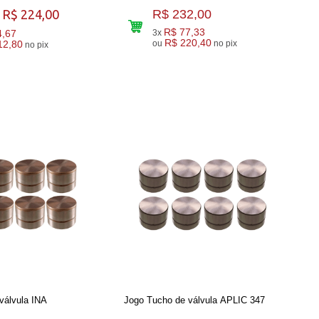
R$ 232,00
R$ 224,00
R$ 77,33
4,67
3x
R$ 220,40
ou
no pix
12,80
no pix
válvula INA
Jogo Tucho de válvula APLIC 347