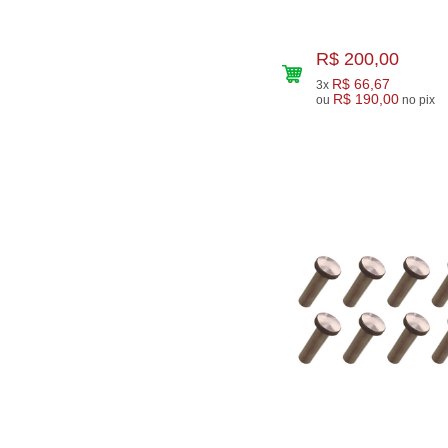
R$ 200,00
R$ 66,67
3x
R$ 190,00
ou
no pix