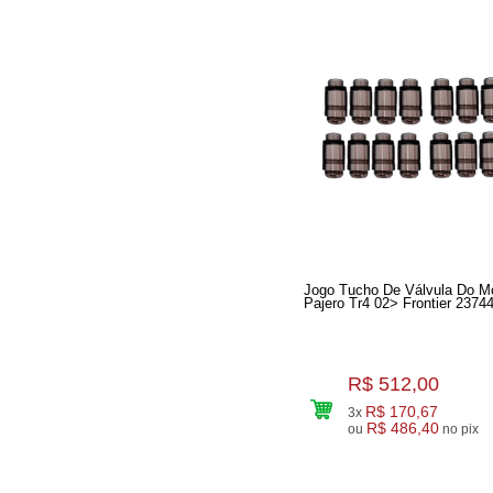
Jogo Tucho De Válvula Do M
Pajero Tr4 02> Frontier 2374
R$ 512,00
R$ 170,67
3x
R$ 486,40
ou
no pix