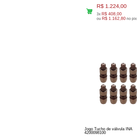
R$ 1.224,00
R$ 408,00
3x
R$ 1.162,80
ou
no pix
Jogo Tucho de válvula INA
4200098100