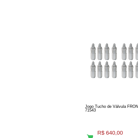
Jogo Tucho de Válvula FRO
71543
R$ 640,00