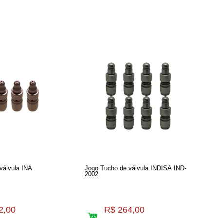
válvula INA
Jogo Tucho de válvula INDISA IND-
2002
2,00
R$ 264,00