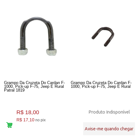
Grampo Da Cruzeta Do Cardan F-
Grampo Da Cruzeta Do Cardan F-
1000, Pick-up F-75, Jeep E Rural
1000, Pick-up F-75, Jeep E Rural
Patral 1819
R$ 18,00
Produto Indisponível
R$ 17,10
no pix
Avise-me quando chegar