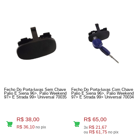
Fecho Do Porta-luvas Sem Chave
Fecho Do Porta-luvas Com Chave
Palio E Siena 96>, Palio Weekend
Palio E Siena 96>, Palio Weekend
97> E Strada 99> Universal 70035
97> E Strada 99> Universal 70034
R$ 38,00
R$ 65,00
R$ 36,10
R$ 21,67
no pix
3x
R$ 61,75
ou
no pix