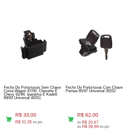
Fecho Do Porta-luvas Sem Chave
Fecho Do Porta-luvas Com Chave
Corsa Wagon 97/00, Chevette E
Pampa 85/97 Universal 30252
Chevy 92/94, Ipanema E Kadett
89/93 Universal 40251
R$ 33,00
R$ 62,00
R$ 31,35
R$ 20,67
no pix
3x
R$ 58,90
ou
no pix