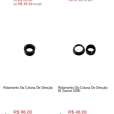
2x
R$ 49,40
ou
no pix
Rolamento Da Coluna De Direção
Rolamento Da Coluna De Direção
W Zanoni 5285
R$ 96,00
R$ 48,00