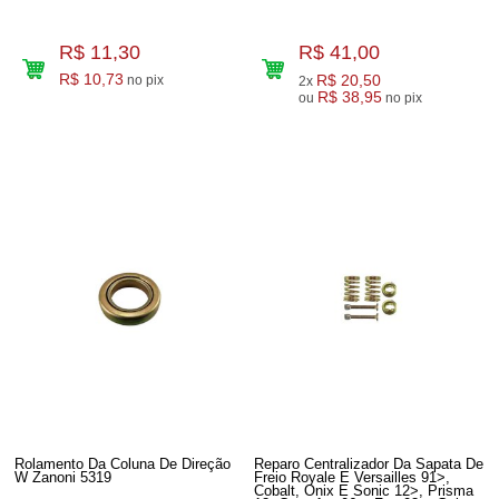
R$ 11,30
R$ 41,00
R$ 10,73
R$ 20,50
no pix
2x
R$ 38,95
ou
no pix
Rolamento Da Coluna De Direção
Reparo Centralizador Da Sapata De
W Zanoni 5319
Freio Royale E Versailles 91>,
Cobalt, Onix E Sonic 12>, Prisma