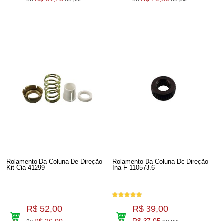
Rolamento Da Coluna De Direção
Rolamento Da Coluna De Direção
Kit Cia 41299
Ina F-110573.6
R$ 52,00
R$ 39,00
R$ 26,00
R$ 37,05
no pix