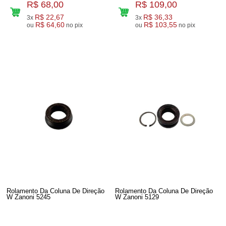
R$ 68,00
R$ 109,00
R$ 22,67
R$ 36,33
3x
3x
R$ 64,60
R$ 103,55
ou
no pix
ou
no pix
Rolamento Da Coluna De Direção
Rolamento Da Coluna De Direção
W Zanoni 5245
W Zanoni 5129