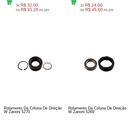
R$ 32,00
R$ 24,00
3x
2x
R$ 91,20
R$ 45,60
ou
no pix
ou
no pix
Rolamento Da Coluna De Direção
Rolamento Da Coluna De Direção
W Zanoni 5270
W Zanoni 5269