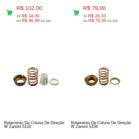
R$ 102,00
R$ 79,00
R$ 34,00
R$ 26,33
3x
3x
R$ 96,90
R$ 75,05
ou
no pix
ou
no pix
Rolamento Da Coluna De Direção
Rolamento Da Coluna De Direção
W Zanoni 5110
W Zanoni 5104