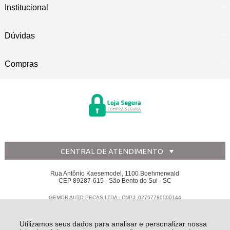
Institucional
Dúvidas
Compras
CENTRAL DE ATENDIMENTO
Rua Antônio Kaesemodel, 1100 Boehmerwald
CEP 89287-615 - São Bento do Sul - SC
GEMOR AUTO PECAS LTDA - CNPJ: 02757780000144
Todos os direitos reservados
-
Disk Peças
-
2026
Utilizamos seus dados para analisar e personalizar nossa