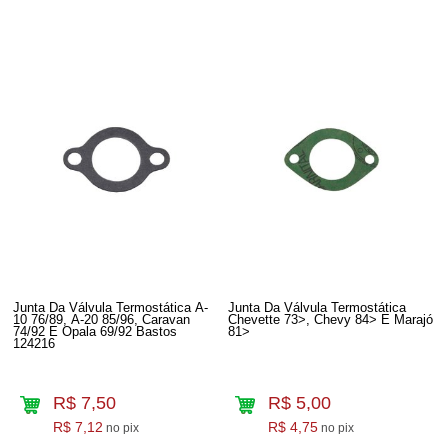
Junta Da Válvula Termostática A-
Junta Da Válvula Termostática
10 76/89, A-20 85/96, Caravan
Chevette 73>, Chevy 84> E Marajó
74/92 E Opala 69/92 Bastos
81>
124216
R$ 7,50
R$ 5,00
R$ 7,12
R$ 4,75
no pix
no pix