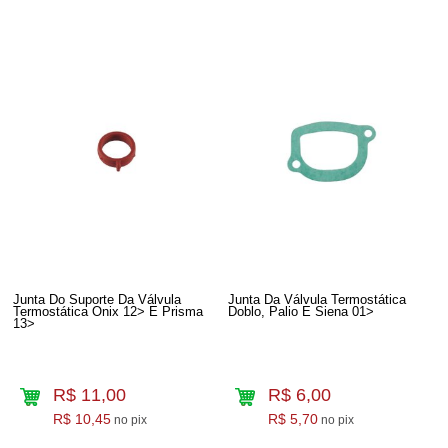
Junta Do Suporte Da Válvula
Junta Da Válvula Termostática
Termostática Onix 12> E Prisma
Doblo, Palio E Siena 01>
13>
R$ 11,00
R$ 6,00
R$ 10,45
R$ 5,70
no pix
no pix