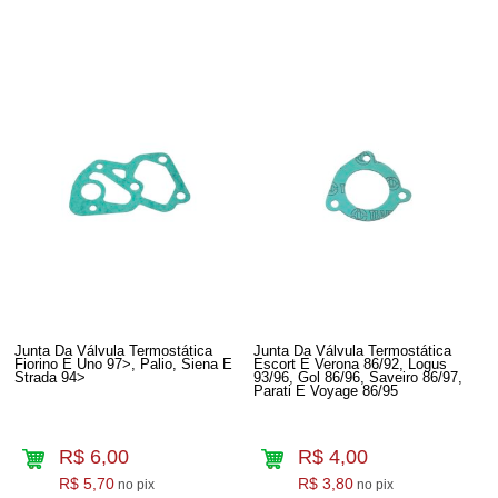
Junta Da Válvula Termostática
Junta Da Válvula Termostática
Fiorino E Uno 97>, Palio, Siena E
Escort E Verona 86/92, Logus
Strada 94>
93/96, Gol 86/96, Saveiro 86/97,
Parati E Voyage 86/95
R$ 6,00
R$ 4,00
R$ 5,70
R$ 3,80
no pix
no pix