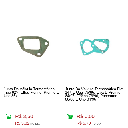
Junta Da Válvula Termostática
Junta Da Válvula Termostática Fiat
Tipo 92>, Elba, Fiorino, Prêmio E
147 E Oggi 76/86, Elba E Prêmio
Uno 85>
84/97, Fiorino 76/96, Panorama
86/86 E Uno 84/96
R$ 3,50
R$ 6,00
R$ 3,32
R$ 5,70
no pix
no pix