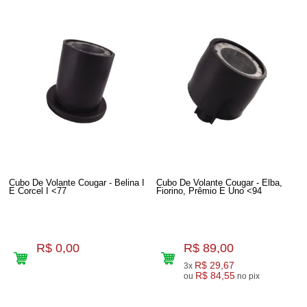
Cubo De Volante Cougar - Belina I
Cubo De Volante Cougar - Elba,
E Corcel I <77
Fiorino, Prêmio E Uno <94
R$ 0,00
R$ 89,00
R$ 29,67
3x
R$ 84,55
ou
no pix