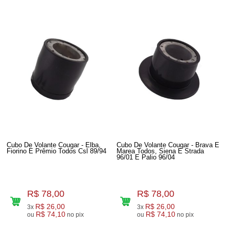
Cubo De Volante Cougar - Elba,
Cubo De Volante Cougar - Brava E
Fiorino E Prêmio Todos Csl 89/94
Marea Todos, Siena E Strada
96/01 E Palio 96/04
R$ 78,00
R$ 78,00
R$ 26,00
R$ 26,00
3x
3x
R$ 74,10
R$ 74,10
ou
no pix
ou
no pix