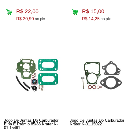
R$ 22,00
R$ 15,00
R$ 20,90
R$ 14,25
no pix
no pix
Jogo De Juntas Do Carburador
Jogo De Juntas Do Carburador
Elba E Prêmio 85/88 Krater K-
Krater K-01.15022
01.15461