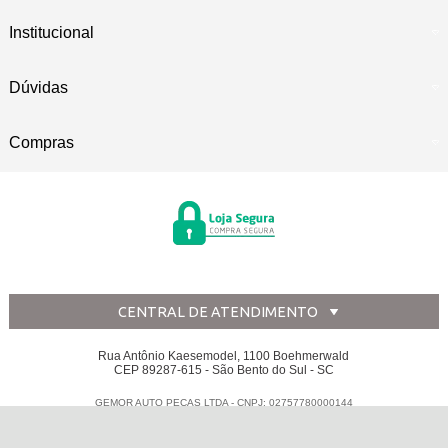
Institucional
Dúvidas
Compras
CENTRAL DE ATENDIMENTO
Rua Antônio Kaesemodel, 1100 Boehmerwald
CEP 89287-615 - São Bento do Sul - SC
GEMOR AUTO PECAS LTDA - CNPJ: 02757780000144
Todos os direitos reservados
-
Disk Peças
-
2026