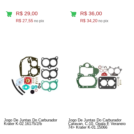
R$ 29,00
R$ 36,00
R$ 27,55
R$ 34,20
no pix
no pix
Jogo De Juntas Do Carburador
Jogo De Juntas Do Carburador
Krater K-02.16175/2/b
Caravan, C-10, Opala E Veraneio
74> Krater K-01.15066