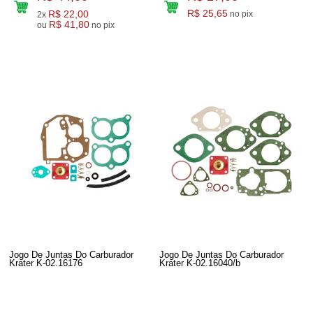
R$ 22,00
R$ 25,65
no pix
2x
R$ 41,80
ou
no pix
Jogo De Juntas Do Carburador
Jogo De Juntas Do Carburador
Krater K-02.16176
Krater K-02.16040/b