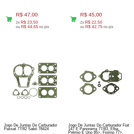
R$ 47,00
R$ 45,00
R$ 23,50
R$ 22,50
2x
2x
R$ 44,65
R$ 42,75
ou
no pix
ou
no pix
Jogo De Juntas Do Carburador
Jogo De Juntas Do Carburador Fiat
Passat 77/82 Sabó 78424
147 E Panorama 77/83, Elba,
Prêmio E Uno 85>, Fiorino 77>,