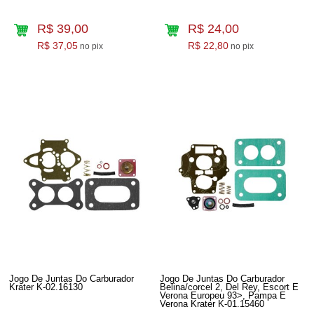
R$ 39,00
R$ 24,00
R$ 37,05
R$ 22,80
no pix
no pix
Jogo De Juntas Do Carburador
Jogo De Juntas Do Carburador
Krater K-02.16130
Belina/corcel 2, Del Rey, Escort E
Verona Europeu 93>, Pampa E
Verona Krater K-01.15460