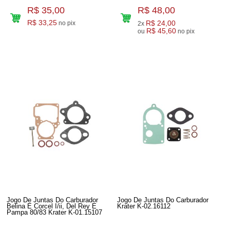
R$ 35,00
R$ 48,00
R$ 33,25
R$ 24,00
no pix
2x
R$ 45,60
ou
no pix
Jogo De Juntas Do Carburador
Jogo De Juntas Do Carburador
Belina E Corcel I/ii, Del Rey E
Krater K-02.16112
Pampa 80/83 Krater K-01.15107