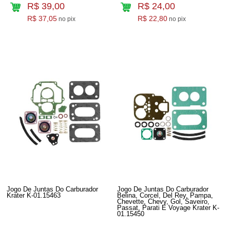
R$ 39,00
R$ 24,00
R$ 37,05
R$ 22,80
no pix
no pix
Jogo De Juntas Do Carburador
Jogo De Juntas Do Carburador
Krater K-01.15463
Belina, Corcel, Del Rey, Pampa,
Chevette, Chevy, Gol, Saveiro,
Passat, Parati E Voyage Krater K-
01.15450