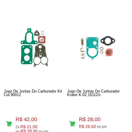
Jogo De Juntas Do Carburador Kit
Jogo De Juntas Do Carburador
Cia 90012
Krater K-02.16112/c
R$ 42,00
R$ 28,00
R$ 21,00
R$ 26,60
no pix
2x
R$ 39,90
ou
no pix