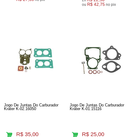
R$ 42,75
ou
no pix
Jogo De Juntas Do Carburador
Jogo De Juntas Do Carburador
Krater K-02.16050
Krater K-01.15116
R$ 35,00
R$ 25,00