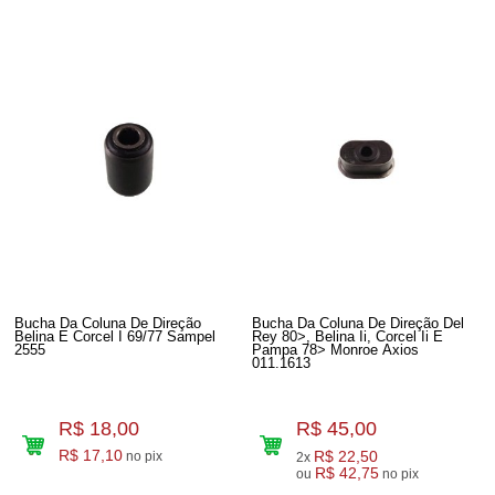
Bucha Da Coluna De Direção
Bucha Da Coluna De Direção Del
Belina E Corcel I 69/77 Sampel
Rey 80>, Belina Ii, Corcel Ii E
2555
Pampa 78> Monroe Axios
011.1613
R$ 18,00
R$ 45,00
R$ 17,10
R$ 22,50
no pix
2x
R$ 42,75
ou
no pix