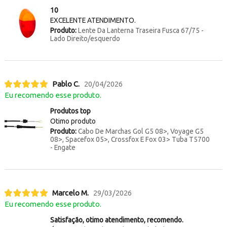
10
EXCELENTE ATENDIMENTO.
Produto:
Lente Da Lanterna Traseira Fusca 67/75 -
Lado Direito/esquerdo
Pablo C.
20/04/2026
Eu recomendo esse produto.
Produtos top
Otimo produto
Produto:
Cabo De Marchas Gol G5 08>, Voyage G5
08>, Spacefox 05>, Crossfox E Fox 03> Tuba T5700
- Engate
Marcelo M.
29/03/2026
Eu recomendo esse produto.
Satisfação, otimo atendimento, recomendo.