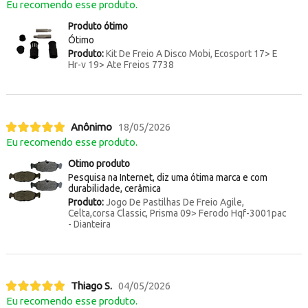
Eu recomendo esse produto.
Produto ótimo
Ótimo
Produto:
Kit De Freio A Disco Mobi, Ecosport 17> E
Hr-v 19> Ate Freios 7738
Anônimo
18/05/2026
Eu recomendo esse produto.
Otimo produto
Pesquisa na Internet, diz uma ótima marca e com
durabilidade, cerâmica
Produto:
Jogo De Pastilhas De Freio Agile,
Celta,corsa Classic, Prisma 09> Ferodo Hqf-3001pac
- Dianteira
Thiago S.
04/05/2026
Eu recomendo esse produto.