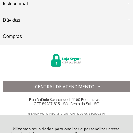
Institucional
Dúvidas
Compras
CENTRAL DE ATENDIMENTO
Rua Antônio Kaesemodel, 1100 Boehmerwald
CEP 89287-615 - São Bento do Sul - SC
GEMOR AUTO PECAS LTDA - CNPJ: 02757780000144
Todos os direitos reservados
-
Disk Peças
-
2026
Utilizamos seus dados para analisar e personalizar nossa