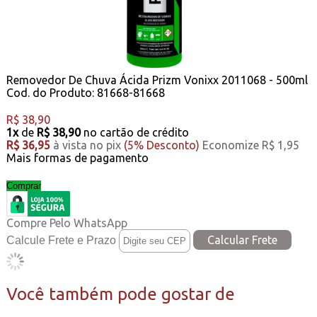
Removedor De Chuva Ácida Prizm Vonixx 2011068 - 500ml
Cod. do Produto: 81668-81668
R$ 38,90
1x
de
R$ 38,90
no cartão de crédito
R$ 36,95
à vista no pix
(5% Desconto)
Economize R$ 1,95
Mais formas de pagamento
Comprar
Compre Pelo WhatsApp
Calcule Frete e Prazo
Você também pode gostar de