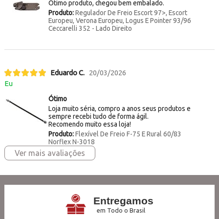
Ótimo produto, chegou bem embalado.
Produto:
Regulador De Freio Escort 97>, Escort
Europeu, Verona Europeu, Logus E Pointer 93/96
Ceccarelli 352 - Lado Direito
Eduardo C.
20/03/2026
Eu
Ótimo
Loja muito séria, compro a anos seus produtos e
sempre recebi tudo de forma ágil.
Recomendo muito essa loja!
Produto:
Flexível De Freio F-75 E Rural 60/83
Norflex N-3018
Ver mais avaliações
Entregamos
em Todo o Brasil