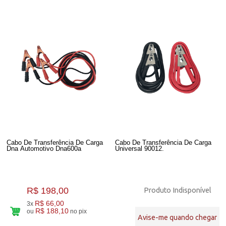
Cabo De Transferência De Carga
Cabo De Transferência De Carga
Dna Automotivo Dna600a
Universal 90012.
R$ 198,00
Produto Indisponível
R$ 66,00
3x
R$ 188,10
ou
no pix
Avise-me quando chegar