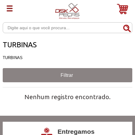
TURBINAS
TURBINAS
Filtrar
Nenhum registro encontrado.
Entregamos