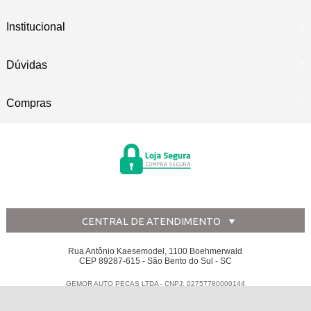
Institucional
Dúvidas
Compras
CENTRAL DE ATENDIMENTO
Rua Antônio Kaesemodel, 1100 Boehmerwald
CEP 89287-615 - São Bento do Sul - SC
GEMOR AUTO PECAS LTDA - CNPJ: 02757780000144
Todos os direitos reservados
-
Disk Peças
-
2026