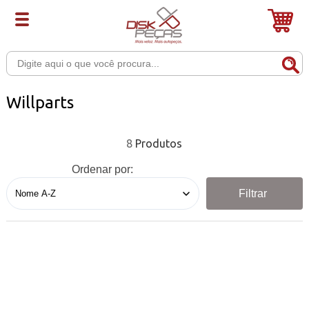
Willparts
8
Ordenar por:
Filtrar