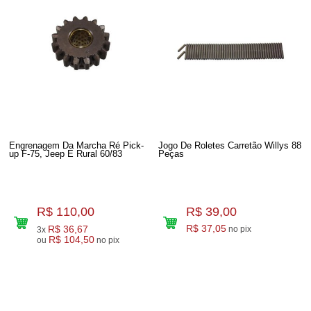
Engrenagem Da Marcha Ré Pick-
Jogo De Roletes Carretão Willys 88
up F-75, Jeep E Rural 60/83
Peças
R$ 110,00
R$ 39,00
R$ 36,67
R$ 37,05
no pix
3x
R$ 104,50
ou
no pix