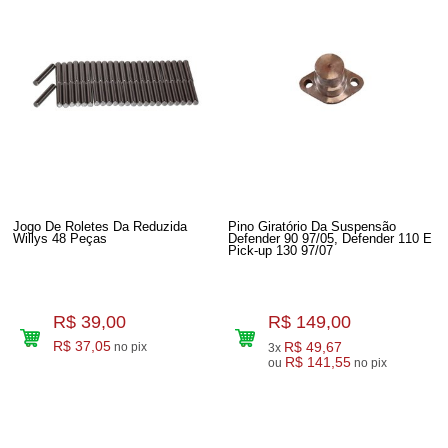
Jogo De Roletes Da Reduzida
Pino Giratório Da Suspensão
Willys 48 Peças
Defender 90 97/05, Defender 110 E
Pick-up 130 97/07
R$ 39,00
R$ 149,00
R$ 37,05
R$ 49,67
no pix
3x
R$ 141,55
ou
no pix