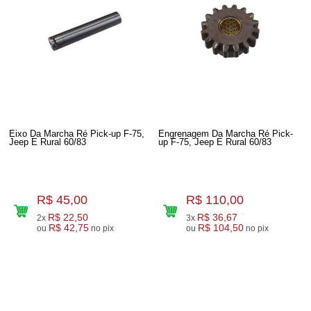
Eixo Da Marcha Ré Pick-up F-75,
Engrenagem Da Marcha Ré Pick-
Jeep E Rural 60/83
up F-75, Jeep E Rural 60/83
R$ 45,00
R$ 110,00
R$ 22,50
R$ 36,67
2x
3x
R$ 42,75
R$ 104,50
ou
no pix
ou
no pix