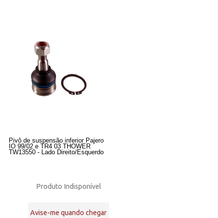
Pivô de suspensão inferior Pajero
IO 99/02 e TR4 03 THOWER
TW13550 - Lado Direito/Esquerdo
Produto Indisponível
Avise-me quando chegar