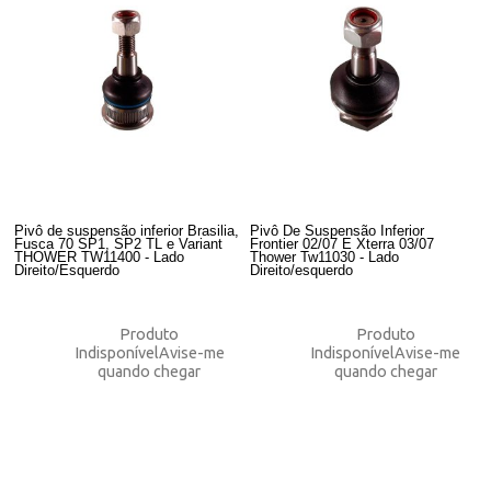
Pivô de suspensão inferior Brasilia,
Pivô De Suspensão Inferior
Fusca 70 SP1, SP2 TL e Variant
Frontier 02/07 E Xterra 03/07
THOWER TW11400 - Lado
Thower Tw11030 - Lado
Direito/Esquerdo
Direito/esquerdo
Produto
Produto
Indisponível
Avise-me
Indisponível
Avise-me
quando chegar
quando chegar