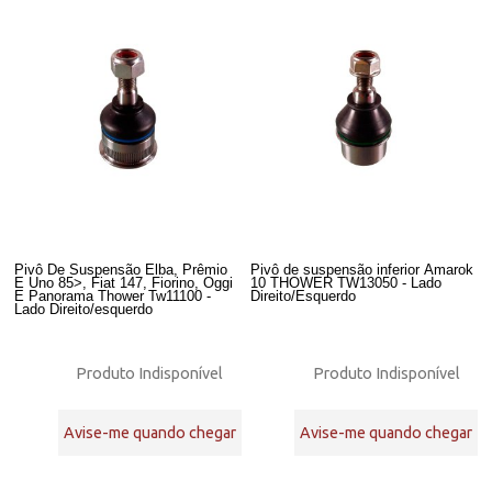
Pivô De Suspensão Elba, Prêmio
Pivô de suspensão inferior Amarok
E Uno 85>, Fiat 147, Fiorino, Oggi
10 THOWER TW13050 - Lado
E Panorama Thower Tw11100 -
Direito/Esquerdo
Lado Direito/esquerdo
Produto Indisponível
Produto Indisponível
Avise-me quando chegar
Avise-me quando chegar