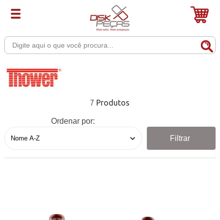
7
Ordenar por:
Filtrar